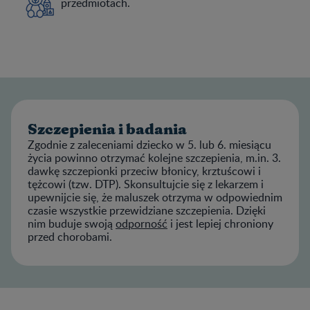
przedmiotach.
Szczepienia i badania
Zgodnie z zaleceniami dziecko w 5. lub 6. miesiącu
życia powinno otrzymać kolejne szczepienia, m.in. 3.
dawkę szczepionki przeciw błonicy, krztuścowi i
tężcowi (tzw. DTP). Skonsultujcie się z lekarzem i
upewnijcie się, że maluszek otrzyma w odpowiednim
czasie wszystkie przewidziane szczepienia. Dzięki
nim buduje swoją
odporność
i jest lepiej chroniony
przed chorobami.