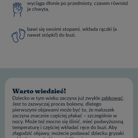
wyciąga dłonie po przedmioty, czasem również
je chwyta,
bawi się swoimi stopami, wkłada rączki (a
nawet stópki!) do buzi.
Warto wiedzieć!
Dziecko w tym wieku zaczyna już zwykle
ząbkować
.
Jest to zazwyczaj proces bolesny, dlatego
pierwszymi objawami może być to, że maluszek
zaczyna znacznie częściej płakać – szczególnie w
nocy. Może też mocno się ślinić, mieć podwyższoną
temperaturę i częściej wkładać ręce do buzi. Aby
złagodzić objawy, możecie podawać dziecku gryzaki