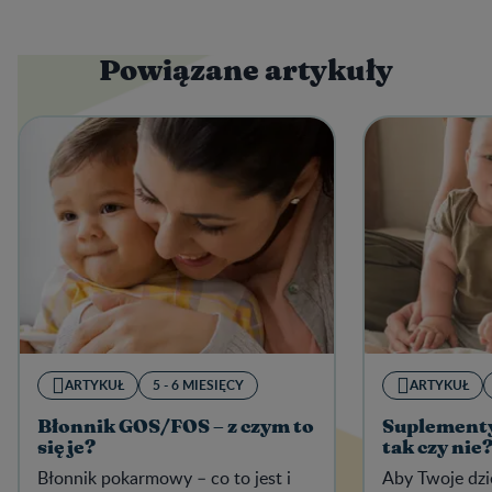
Powiązane artykuły
ARTYKUŁ
5 - 6 MIESIĘCY
ARTYKUŁ
Błonnik GOS/FOS – z czym to
Suplementy 
się je?
tak czy nie
Błonnik pokarmowy – co to jest i
Aby Twoje dzi