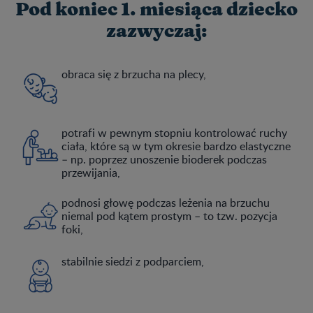
Pod koniec 1. miesiąca dziecko
zazwyczaj:
obraca się z brzucha na plecy,
potrafi w pewnym stopniu kontrolować ruchy
ciała, które są w tym okresie bardzo elastyczne
– np. poprzez unoszenie bioderek podczas
przewijania,
podnosi głowę podczas leżenia na brzuchu
niemal pod kątem prostym – to tzw. pozycja
foki,
stabilnie siedzi z podparciem,