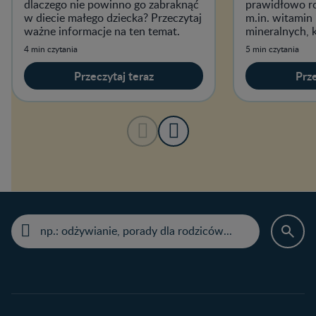
dlaczego nie powinno go zabraknąć
prawidłowo ro
w diecie małego dziecka? Przeczytaj
m.in. witamin
ważne informacje na ten temat.
mineralnych, 
kluczowe funk
4 min czytania
5 min czytania
Przeczytaj teraz
Prze