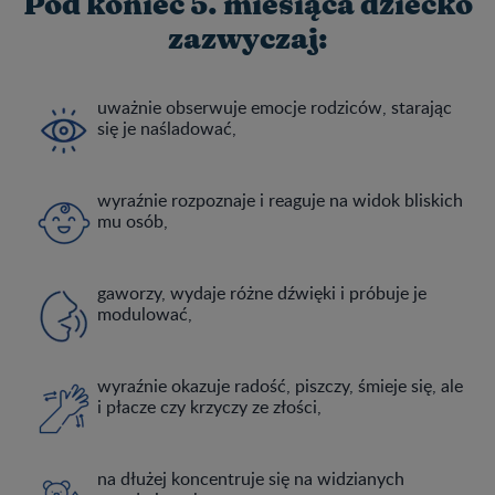
Pod koniec 5. miesiąca dziecko
zazwyczaj:
uważnie obserwuje emocje rodziców, starając
się je naśladować,
wyraźnie rozpoznaje i reaguje na widok bliskich
mu osób,
gaworzy, wydaje różne dźwięki i próbuje je
modulować,
wyraźnie okazuje radość, piszczy, śmieje się, ale
i płacze czy krzyczy ze złości,
na dłużej koncentruje się na widzianych