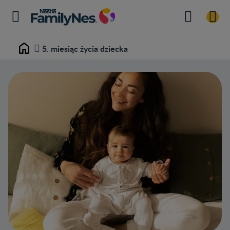
5. miesiąc życia dziecka
Home