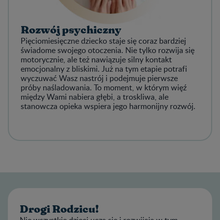
Rozwój psychiczny
Pięciomiesięczne dziecko staje się coraz bardziej
świadome swojego otoczenia. Nie tylko rozwija się
motorycznie, ale też nawiązuje silny kontakt
emocjonalny z bliskimi. Już na tym etapie potrafi
wyczuwać Wasz nastrój i podejmuje pierwsze
próby naśladowania. To moment, w którym więź
między Wami nabiera głębi, a troskliwa, ale
stanowcza opieka wspiera jego harmonijny rozwój.
Drogi Rodzicu!
Nie wszystkie dzieci uczą się i rozwijają w tym