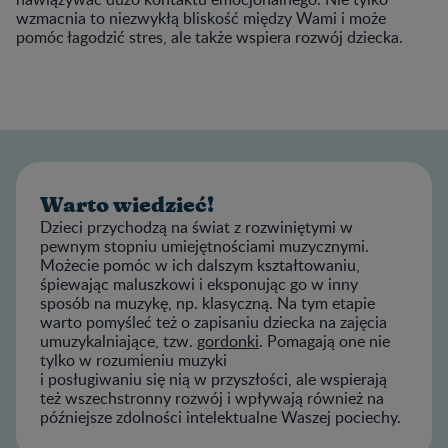
wzmacnia to niezwykłą bliskość między Wami i może
pomóc łagodzić stres, ale także wspiera rozwój dziecka.
Warto wiedzieć!
Dzieci przychodzą na świat z rozwiniętymi w
pewnym stopniu umiejętnościami muzycznymi.
Możecie pomóc w ich dalszym kształtowaniu,
śpiewając maluszkowi i eksponując go w inny
sposób na muzykę, np. klasyczną. Na tym etapie
warto pomyśleć też o zapisaniu dziecka na zajęcia
umuzykalniające, tzw.
gordonki
. Pomagają one nie
tylko w rozumieniu muzyki
i posługiwaniu się nią w przyszłości, ale wspierają
też wszechstronny rozwój i wpływają również na
późniejsze zdolności intelektualne Waszej pociechy.