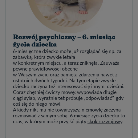
Rozwój psychiczny – 6. miesiąc
życia dziecka
6-miesięczne dziecko może już rozglądać się np. za
zabawką, która zwykle leżała
w konkretnym miejscu, a teraz zniknęła. Zauważa
pewne prawidłowości obecne
w Waszym życiu oraz pamięta zdarzenia nawet z
ostatnich dwóch tygodni. Na tym etapie zwykle
dziecko zaczyna też interesować się innymi dziećmi.
Coraz chętniej ćwiczy mowę: wypowiada długie
ciągi sylab, wyraźnie też próbuje „odpowiadać”, gdy
coś się do niego mówi.
A kiedy nikt mu nie towarzyszy, niemowlę zaczyna
rozmawiać z samym sobą. 6 miesiąc życia dziecka to
czas, w którym może przyjść piąty
skok rozwojowy
.