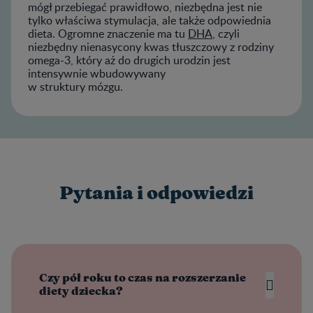
mógł przebiegać prawidłowo, niezbędna jest nie
tylko właściwa stymulacja, ale także odpowiednia
dieta. Ogromne znaczenie ma tu
DHA
, czyli
niezbędny nienasycony kwas tłuszczowy z rodziny
omega-3, który aż do drugich urodzin jest
intensywnie wbudowywany
w struktury mózgu.
Pytania i odpowiedzi
Czy pół roku to czas na rozszerzanie
diety dziecka?