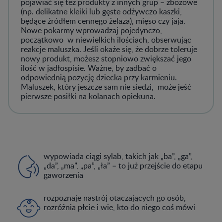
pojawiać się też produkty z innych grup – zbożowe
(np. delikatne kleiki lub gęste odżywczo kaszki,
będące źródłem cennego żelaza), mięso czy jaja.
Nowe pokarmy wprowadzaj pojedynczo,
początkowo w niewielkich ilościach, obserwując
reakcje maluszka. Jeśli okaże się, że dobrze toleruje
nowy produkt, możesz stopniowo zwiększać jego
ilość w jadłospisie. Ważne, by zadbać o
odpowiednią pozycję dziecka przy karmieniu.
Maluszek, który jeszcze sam nie siedzi, może jeść
pierwsze posiłki na kolanach opiekuna.
wypowiada ciągi sylab, takich jak „ba”, „ga”,
„da”, „ma”, „pa”, „ła” – to już przejście do etapu
gaworzenia
rozpoznaje nastrój otaczających go osób,
rozróżnia płcie i wie, kto do niego coś mówi