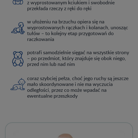
z wyprostowanym kciukiem i swobodnie
przekłada rzeczy z ręki do ręki
w ułożeniu na brzuchu opiera się na
wyprostowanych rączkach i kolanach, unosząc
tułów – to kolejny etap przygotowań do
raczkowania
potrafi samodzielnie sięgać na wszystkie strony
– po przedmiot, który znajduje się obok niego,
przed nim lub nad nim
coraz szybciej pełza, choć jego ruchy są jeszcze
mało skoordynowane i nie ma wyczucia
odległości, przez co może wpadać na
ewentualne przeszkody