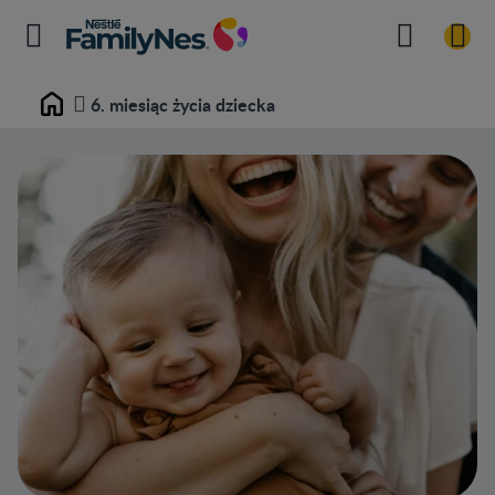
6. miesiąc życia dziecka
Home