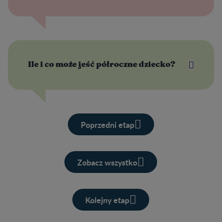
Ile i co może jeść półroczne dziecko?
Poprzedni etap
Zobacz wszystko
Kolejny etap