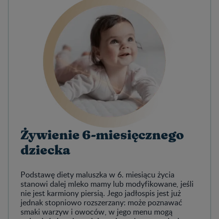
Żywienie 6-miesięcznego
dziecka
Podstawę diety maluszka w 6. miesiącu życia
stanowi dalej mleko mamy lub modyfikowane, jeśli
nie jest karmiony piersią. Jego jadłospis jest już
jednak stopniowo rozszerzany: może poznawać
smaki warzyw i owoców, w jego menu mogą