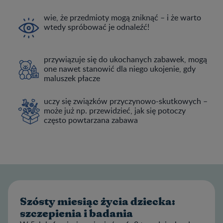
wie, że przedmioty mogą zniknąć – i że warto
wtedy spróbować je odnaleźć!
przywiązuje się do ukochanych zabawek, mogą
one nawet stanowić dla niego ukojenie, gdy
maluszek płacze
uczy się związków przyczynowo-skutkowych –
może już np. przewidzieć, jak się potoczy
często powtarzana zabawa
Szósty miesiąc życia dziecka:
szczepienia i badania