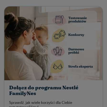
Dołącz do programu Nestlé
FamilyNes
Sprawdź, jak wiele korzyści dla Ciebie