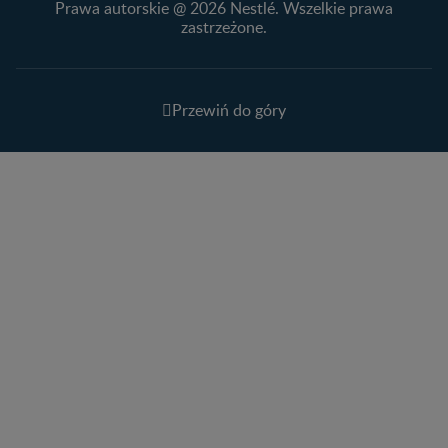
Prawa autorskie @ 2026 Nestlé. Wszelkie prawa
zastrzeżone.
Przewiń do góry