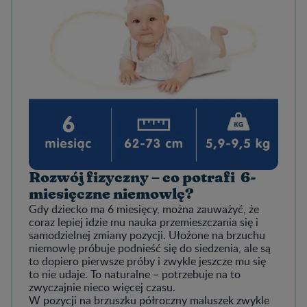
Rozwój fizyczny – co potrafi 6-
miesięczne niemowlę?
Gdy dziecko ma 6 miesięcy, można zauważyć, że
coraz lepiej idzie mu nauka przemieszczania się i
samodzielnej zmiany pozycji. Ułożone na brzuchu
niemowlę próbuje podnieść się do siedzenia, ale są
to dopiero pierwsze próby i zwykle jeszcze mu się
to nie udaje. To naturalne – potrzebuje na to
zwyczajnie nieco więcej czasu.
W pozycji na brzuszku półroczny maluszek zwykle