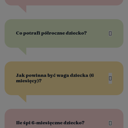
Co potrafi półroczne dziecko?
Jak powinna być waga dziecka (6
miesięcy)?
Ile śpi 6-miesięczne dziecko?