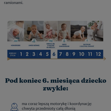
ramionami.
Pod koniec 6. miesiąca dziecko
zwykle:
ma coraz lepszą motorykę i koordynację:
chwyta przedmioty całą dłonią