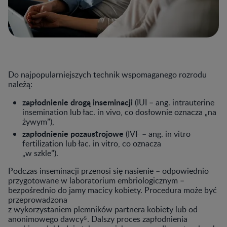
Do najpopularniejszych technik wspomaganego rozrodu
należą:
zapłodnienie drogą inseminacji
(IUI – ang. intrauterine
insemination lub łac. in vivo, co dosłownie oznacza „na
żywym”),
zapłodnienie pozaustrojowe
(IVF – ang. in vitro
fertilization lub łac. in vitro, co oznacza
„w szkle”).
Podczas inseminacji przenosi się nasienie – odpowiednio
przygotowane w laboratorium embriologicznym –
bezpośrednio do jamy macicy kobiety. Procedura może być
przeprowadzona
z wykorzystaniem plemników partnera kobiety lub od
anonimowego dawcy⁵. Dalszy proces zapłodnienia