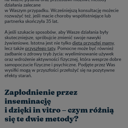
działania zalecane
w Waszym przypadku. Wcześniejszą konsultację możecie
rozważyć też, jeśli macie choroby współistniejące lub
partnerka skończyła 35 lat.
A jeśli szukacie sposobów, aby Wasze działania były
skuteczniejsze, spróbujcie zmienić swoje nawyki
żywieniowe. Istotna jest nie tylko
dieta przyszłej mamy
,
lecz także
przyszłego taty
. Pomocne może być również
zadbanie o zdrowy tryb życia: wyeliminowanie używek
oraz wdrożenie aktywności fizycznej, która wesprze dobre
samopoczucie fizyczne i psychiczne. Podjęte przez Was
wysiłki mogą w przyszłości przełożyć się na pozytywne
efekty starań.
Zapłodnienie przez
inseminację
i dzięki in vitro – czym różnią
się te dwie metody?