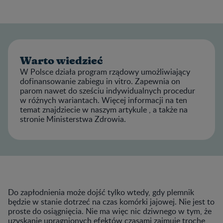
Warto wiedzieć
W Polsce działa program rządowy umożliwiający
dofinansowanie zabiegu in vitro. Zapewnia on
parom nawet do sześciu indywidualnych procedur
w różnych wariantach. Więcej informacji na ten
temat znajdziecie w naszym artykule , a także na
stronie Ministerstwa Zdrowia.
Do zapłodnienia może dojść tylko wtedy, gdy plemnik
będzie w stanie dotrzeć na czas komórki jajowej. Nie jest to
proste do osiągnięcia. Nie ma więc nic dziwnego w tym, że
uzyskanie upragnionych efektów czasami zajmuje trochę