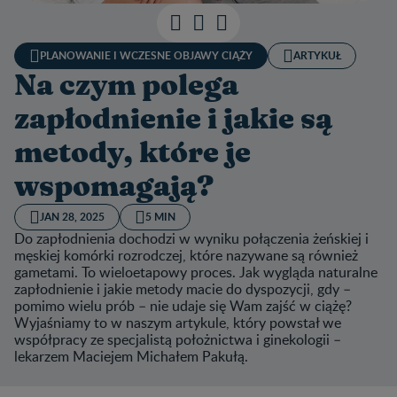
PLANOWANIE I WCZESNE OBJAWY CIĄŻY
ARTYKUŁ
Na czym polega
zapłodnienie i jakie są
metody, które je
wspomagają?
JAN 28, 2025
5 MIN
Do zapłodnienia dochodzi w wyniku połączenia żeńskiej i
męskiej komórki rozrodczej, które nazywane są również
gametami. To wieloetapowy proces. Jak wygląda naturalne
zapłodnienie i jakie metody macie do dyspozycji, gdy –
pomimo wielu prób – nie udaje się Wam zajść w ciążę?
Wyjaśniamy to w naszym artykule, który powstał we
współpracy ze specjalistą położnictwa i ginekologii –
lekarzem Maciejem Michałem Pakułą.