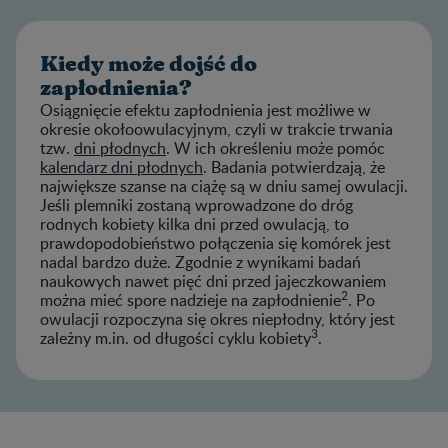
Kiedy może dojść do
zapłodnienia?
Osiągnięcie efektu zapłodnienia jest możliwe w
okresie okołoowulacyjnym, czyli w trakcie trwania
tzw.
dni płodnych
. W ich określeniu może pomóc
kalendarz dni płodnych
. Badania potwierdzają, że
największe szanse na ciążę są w dniu samej owulacji.
Jeśli plemniki zostaną wprowadzone do dróg
rodnych kobiety kilka dni przed owulacją, to
prawdopodobieństwo połączenia się komórek jest
nadal bardzo duże. Zgodnie z wynikami badań
naukowych nawet pięć dni przed jajeczkowaniem
2
można mieć spore nadzieje na zapłodnienie
. Po
owulacji rozpoczyna się okres niepłodny, który jest
3
zależny m.in. od długości cyklu kobiety
.