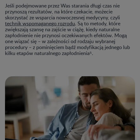
Jeśli podejmowane przez Was starania długi czas nie
przynoszą rezultatów, na które czekacie, możecie
skorzystać ze wsparcia nowoczesnej medycyny, czyli
technik wspomaganego rozrodu
. Są to metody, które
zwiększają szansę na zajście w ciążę, kiedy naturalne
zapłodnienie nie przynosi oczekiwanych efektów. Mogą
one wiązać się – w zależności od rodzaju wybranej
procedury – z pominięciem bądź modyfikacją jednego lub
kilku etapów naturalnego zapłodnienia⁵.