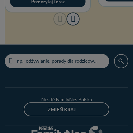
Przeczytaj teraz
Nestlé FamilyNes Polska
ZMIEŃ KRAJ