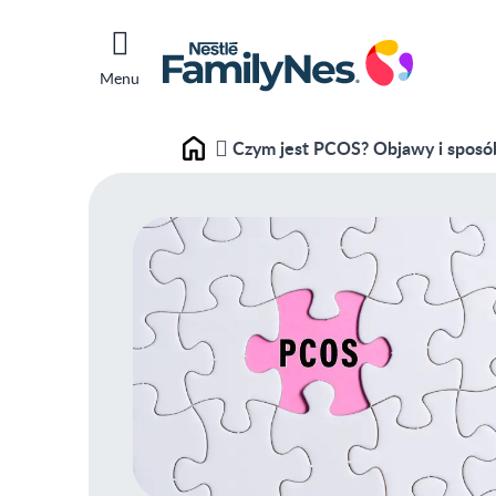
Menu
Czym jest PCOS? Objawy i sposób
Home