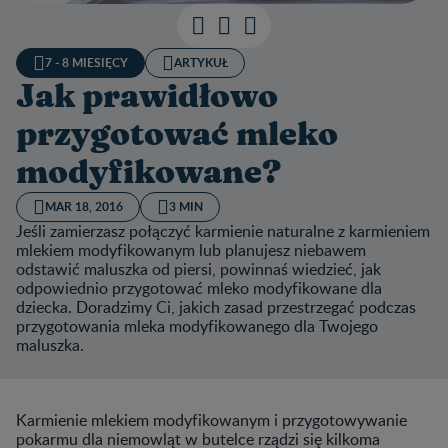
7 - 8 MIESIĘCY
ARTYKUŁ
Jak prawidłowo
przygotować mleko
modyfikowane?
MAR 18, 2016
3 MIN
Jeśli zamierzasz połączyć karmienie naturalne z karmieniem
mlekiem modyfikowanym lub planujesz niebawem
odstawić maluszka od piersi, powinnaś wiedzieć, jak
odpowiednio przygotować mleko modyfikowane dla
dziecka. Doradzimy Ci, jakich zasad przestrzegać podczas
przygotowania mleka modyfikowanego dla Twojego
maluszka.
Karmienie mlekiem modyfikowanym i przygotowywanie
pokarmu dla niemowląt w butelce rządzi się kilkoma