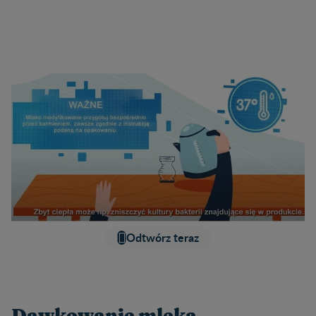
Odtwórz teraz
Dawkowanie mleka