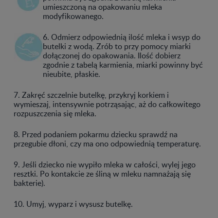
umieszczoną na opakowaniu mleka
modyfikowanego.
6. Odmierz odpowiednią ilość mleka i wsyp do
butelki z wodą. Zrób to przy pomocy miarki
dołączonej do opakowania. Ilość dobierz
zgodnie z tabelą karmienia, miarki powinny być
nieubite, płaskie.
7. Zakręć szczelnie butelkę, przykryj korkiem i
wymieszaj, intensywnie potrząsając, aż do całkowitego
rozpuszczenia się mleka.
8. Przed podaniem pokarmu dziecku sprawdź na
przegubie dłoni, czy ma ono odpowiednią temperaturę.
9. Jeśli dziecko nie wypiło mleka w całości, wylej jego
resztki. Po kontakcie ze śliną w mleku namnażają się
bakterie).
10. Umyj, wyparz i wysusz butelkę.