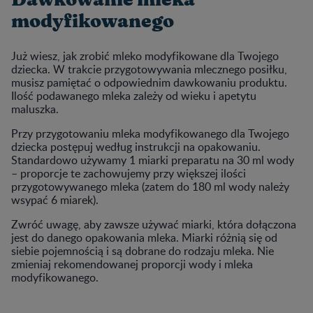
modyfikowanego
Już wiesz, jak zrobić mleko modyfikowane dla Twojego
dziecka. W trakcie przygotowywania mlecznego posiłku,
musisz pamiętać o odpowiednim dawkowaniu produktu.
Ilość podawanego mleka zależy od wieku i apetytu
maluszka.
Przy przygotowaniu mleka modyfikowanego dla Twojego
dziecka postępuj według instrukcji na opakowaniu.
Standardowo używamy 1 miarki preparatu na 30 ml wody
– proporcje te zachowujemy przy większej ilości
przygotowywanego mleka (zatem do 180 ml wody należy
wsypać 6 miarek).
Zwróć uwagę, aby zawsze używać miarki, która dołączona
jest do danego opakowania mleka. Miarki różnią się od
siebie pojemnością i są dobrane do rodzaju mleka. Nie
zmieniaj rekomendowanej proporcji wody i mleka
modyfikowanego.