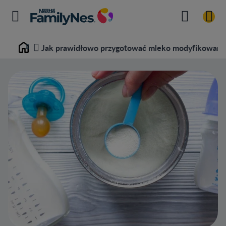
Jak prawidłowo przygotować mleko modyfikowane
Home