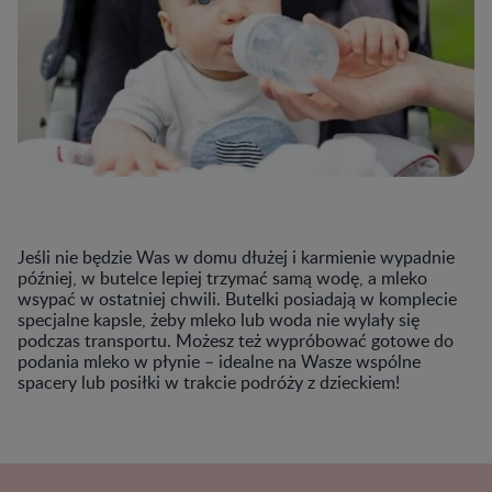
Jeśli nie będzie Was w domu dłużej i karmienie wypadnie
później, w butelce lepiej trzymać samą wodę, a mleko
wsypać w ostatniej chwili. Butelki posiadają w komplecie
specjalne kapsle, żeby mleko lub woda nie wylały się
podczas transportu. Możesz też wypróbować gotowe do
podania mleko w płynie – idealne na Wasze wspólne
spacery lub posiłki w trakcie podróży z dzieckiem!