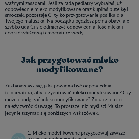
ważnymi zasadami. Jeśli za radą pediatry wybrałaś już
odpowiednie mleko modyfikowane
oraz kupiłaś butelkę i
smoczek, pozostaje Ci tylko przygotowanie posiłku dla
Twojego maluszka. Na początku będziesz pełna obaw, ale
szybko uda Ci się odmierzyć odpowiednią ilość mleka i
dobrać właściwą temperaturę wody.
Jak przygotować mleko
modyfikowane?
Zastanawiasz się, jaka powinna być odpowiednia
temperatura, aby przygotować mleko modyfikowane? Czy
można podgrzać mleko modyfikowane? Zobacz, na co
należy zwrócić uwagę. To prostsze, niż myślisz! Musisz
jedynie trzymać się poniższych wskazówek.
1. Mleko modyfikowane przygotowuj zawsze
tuż przed podaniem dziecku.