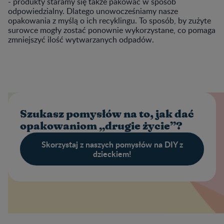
- produkty staramy się także pakować w sposób
odpowiedzialny. Dlatego unowocześniamy nasze
opakowania z myślą o ich recyklingu. To sposób, by zużyte
surowce mogły zostać ponownie wykorzystane, co pomaga
zmniejszyć ilość wytwarzanych odpadów.
Szukasz pomysłów na to, jak dać
opakowaniom „drugie życie”?
Skorzystaj z naszych pomysłów na DIY z
dzieckiem!