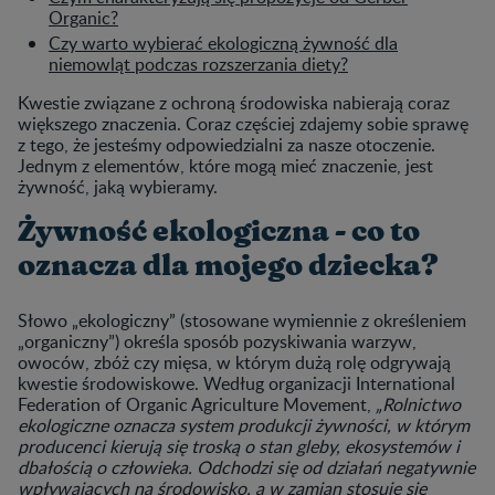
Organic?
Czy warto wybierać ekologiczną żywność dla
niemowląt podczas rozszerzania diety?
Kwestie związane z ochroną środowiska nabierają coraz
większego znaczenia. Coraz częściej zdajemy sobie sprawę
z tego, że jesteśmy odpowiedzialni za nasze otoczenie.
Jednym z elementów, które mogą mieć znaczenie, jest
żywność, jaką wybieramy.
Żywność ekologiczna - co to
oznacza dla mojego dziecka?
Słowo „ekologiczny” (stosowane wymiennie z określeniem
„organiczny”) określa sposób pozyskiwania warzyw,
owoców, zbóż czy mięsa, w którym dużą rolę odgrywają
kwestie środowiskowe. Według organizacji International
Federation of Organic Agriculture Movement,
„Rolnictwo
ekologiczne oznacza system produkcji żywności, w którym
producenci kierują się troską o stan gleby, ekosystemów i
dbałością o człowieka. Odchodzi się od działań negatywnie
wpływających na środowisko, a w zamian stosuje się