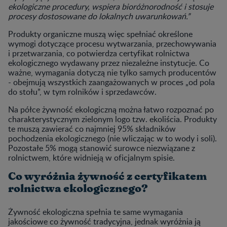
ekologiczne procedury, wspiera bioróżnorodność i stosuje
procesy dostosowane do lokalnych uwarunkowań.”
Produkty organiczne muszą więc spełniać określone
wymogi dotyczące procesu wytwarzania, przechowywania
i przetwarzania, co potwierdza certyfikat rolnictwa
ekologicznego wydawany przez niezależne instytucje. Co
ważne, wymagania dotyczą nie tylko samych producentów
- obejmują wszystkich zaangażowanych w proces „od pola
do stołu”, w tym rolników i sprzedawców.
Na półce żywność ekologiczną można łatwo rozpoznać po
charakterystycznym zielonym logo tzw. ekoliścia. Produkty
te muszą zawierać co najmniej 95% składników
pochodzenia ekologicznego (nie wliczając w to wody i soli).
Pozostałe 5% mogą stanowić surowce niezwiązane z
rolnictwem, które widnieją w oficjalnym spisie.
Co wyróżnia żywność z certyfikatem
rolnictwa ekologicznego?
Żywność ekologiczna spełnia te same wymagania
jakościowe co żywność tradycyjna, jednak wyróżnia ją