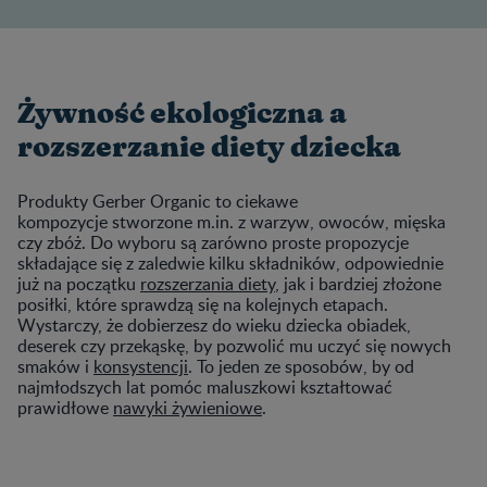
Żywność ekologiczna a
rozszerzanie diety dziecka
Produkty Gerber Organic to ciekawe
kompozycje stworzone m.in. z warzyw, owoców, mięska
czy zbóż. Do wyboru są zarówno proste propozycje
składające się z zaledwie kilku składników, odpowiednie
już na początku
rozszerzania diety
, jak i bardziej złożone
posiłki, które sprawdzą się na kolejnych etapach.
Wystarczy, że dobierzesz do wieku dziecka obiadek,
deserek czy przekąskę, by pozwolić mu uczyć się nowych
smaków i
konsystencji
. To jeden ze sposobów, by od
najmłodszych lat pomóc maluszkowi kształtować
prawidłowe
nawyki żywieniowe
.