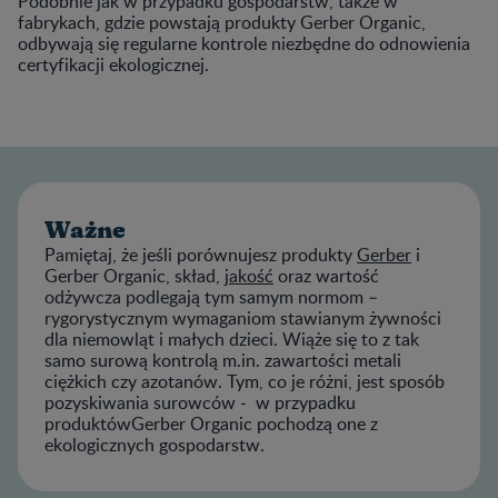
Podobnie jak w przypadku gospodarstw, także w
fabrykach, gdzie powstają produkty Gerber Organic,
odbywają się regularne kontrole niezbędne do odnowienia
certyfikacji ekologicznej.
Ważne
Pamiętaj, że jeśli porównujesz produkty
Gerber
i
Gerber Organic, skład,
jakość
oraz wartość
odżywcza podlegają tym samym normom –
rygorystycznym wymaganiom stawianym żywności
dla niemowląt i małych dzieci. Wiąże się to z tak
samo surową kontrolą m.in. zawartości metali
ciężkich czy azotanów. Tym, co je różni, jest sposób
pozyskiwania surowców - w przypadku
produktówGerber Organic pochodzą one z
ekologicznych gospodarstw.