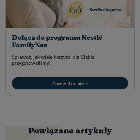
Dołącz do programu Nestlé
FamilyNes
Sprawdź, jak wiele korzyści dla Ciebie
przygotowaliśmy!
Zarejestruj się >
Powiązane artykuły