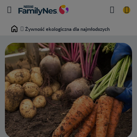
Żywność ekologiczna dla najmłodszych
Home