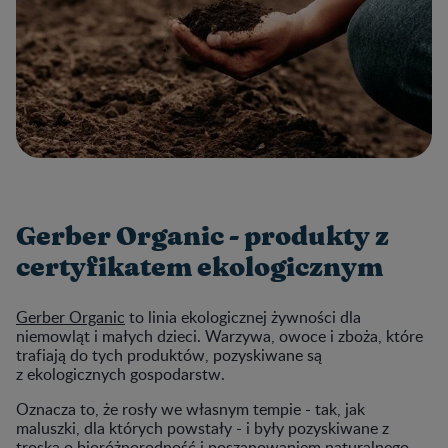
Gerber Organic - produkty z
certyfikatem ekologicznym
Gerber Organic
to linia ekologicznej żywności dla
niemowląt i małych dzieci. Warzywa, owoce i zboża, które
trafiają do tych produktów, pozyskiwane są
z ekologicznych gospodarstw.
Oznacza to, że rosły we własnym tempie - tak, jak
maluszki, dla których powstały - i były pozyskiwane z
troską o bioróżnorodność i poszanowaniem naturalnego