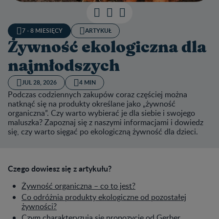
7 - 8 MIESIĘCY
ARTYKUŁ
Żywność ekologiczna dla
najmłodszych
JUL 28, 2026
4 MIN
Podczas codziennych zakupów coraz częściej można
natknąć się na produkty określane jako „żywność
organiczna”. Czy warto wybierać je dla siebie i swojego
maluszka? Zapoznaj się z naszymi informacjami i dowiedz
się, czy warto sięgać po ekologiczną żywność dla dzieci.
Czego dowiesz się z artykułu?
Żywność organiczna – co to jest?
Co odróżnia produkty ekologiczne od pozostałej
żywności?
Czym charakteryzują się propozycje od Gerber