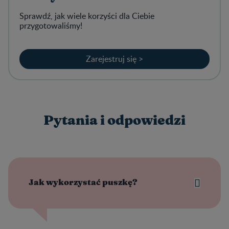
Sprawdź, jak wiele korzyści dla Ciebie
przygotowaliśmy!
Zarejestruj się >
Pytania i odpowiedzi
Jak wykorzystać puszkę?