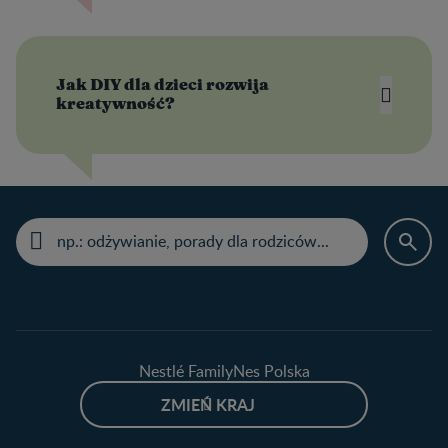
Jak DIY dla dzieci rozwija
kreatywność?
Nestlé FamilyNes Polska
ZMIEŃ KRAJ