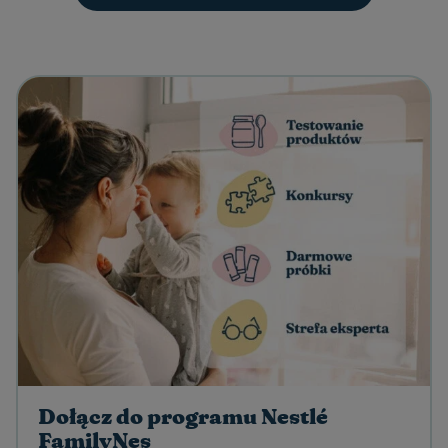
Dołącz do programu Nestlé
FamilyNes