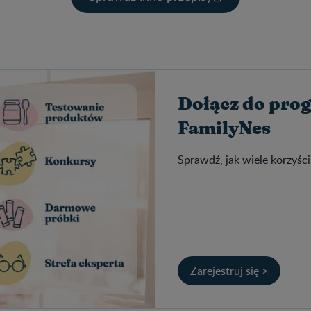
Dołącz do pro
FamilyNes
Sprawdź, jak wiele korzyści
Zarejestruj się >