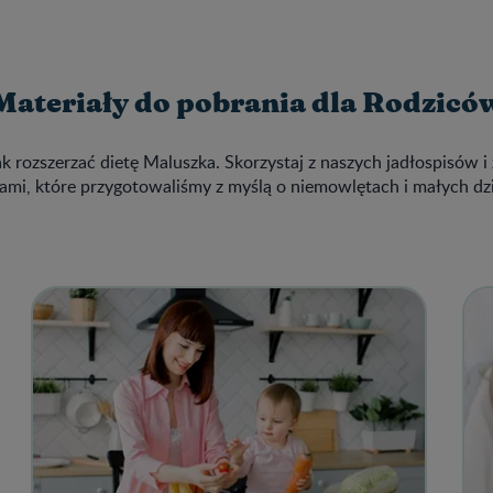
Materiały do pobrania dla Rodzicó
ak rozszerzać dietę Maluszka. Skorzystaj z naszych jadłospisów i 
ami, które przygotowaliśmy z myślą o niemowlętach i małych dz