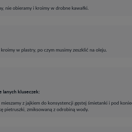
y, nie obieramy i kroimy w drobne kawałki.
kroimy w plastry, po czym musimy zeszklić na oleju.
 lanych kluseczek:
mieszamy z jajkiem do konsystencji gęstej śmietanki i pod konie
ę pietruszki, zmiksowaną z odrobiną wody.