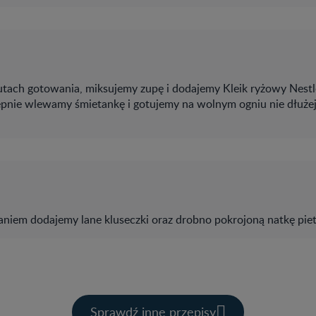
tach gotowania, miksujemy zupę i dodajemy Kleik ryżowy Nestl
ępnie wlewamy śmietankę i gotujemy na wolnym ogniu nie dłużej
aniem dodajemy lane kluseczki oraz drobno pokrojoną natkę piet
Sprawdź inne przepisy