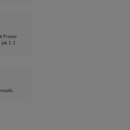
é Proste
 jak 1-2
ruszki.