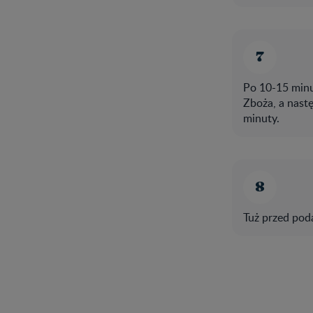
Po 10-15 minu
Zboża, a nast
minuty.
Tuż przed pod