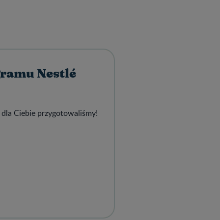
gramu Nestlé
 dla Ciebie przygotowaliśmy!