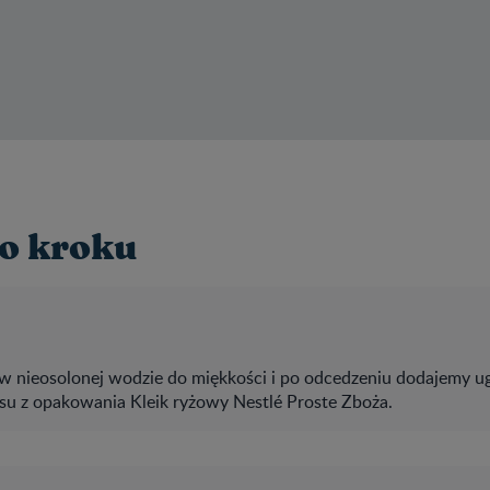
o kroku
w nieosolonej wodzie do miękkości i po odcedzeniu dodajemy 
su z opakowania Kleik ryżowy Nestlé Proste Zboża.