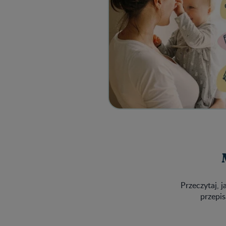
Przeczytaj, j
przepis