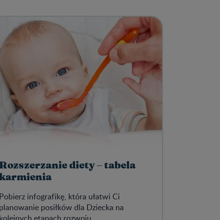
Rozszerzanie diety – tabela
karmienia
Pobierz infografikę, która ułatwi Ci
planowanie posiłków dla Dziecka na
kolejnych etapach rozwoju.