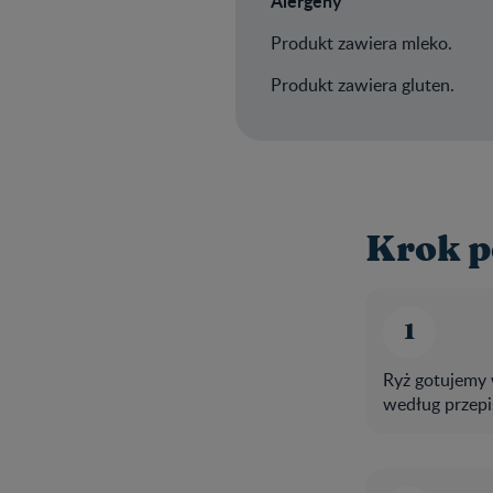
Alergeny
Produkt zawiera mleko.
Produkt zawiera gluten.
Krok p
Ryż gotujemy 
według przepi