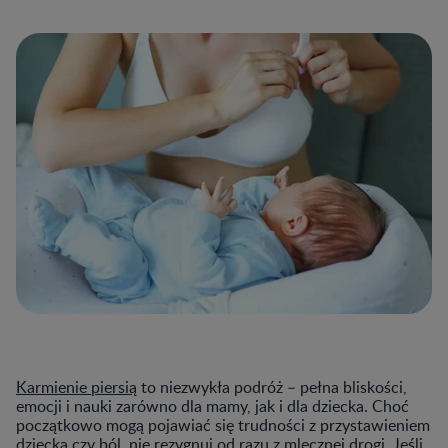
Karmienie piersią
to niezwykła podróż – pełna bliskości,
emocji i nauki zarówno dla mamy, jak i dla dziecka. Choć
początkowo mogą pojawiać się trudności z przystawieniem
dziecka czy ból, nie rezygnuj od razu z mlecznej drogi. Jeśli