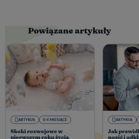
Powiązane artykuły
ARTYKUŁ
0-4 MIESIĄCE
ARTYKUŁ
Skoki rozwojowe w
Jak prawid
pierwszym roku życia
nosić i odk