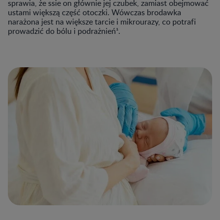
sprawia, że ssie on głównie jej czubek, zamiast obejmować
ustami większą część otoczki. Wówczas brodawka
narażona jest na większe tarcie i mikrourazy, co potrafi
prowadzić do bólu i podrażnień¹.