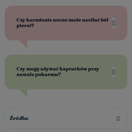
Czy karmienie nocne może nasilać ból
piersi?
Czy mogę używać kapturków przy
nawale pokarmu?
Źródła: