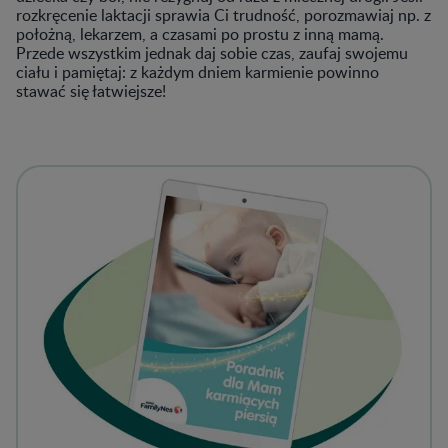
rozkręcenie laktacji sprawia Ci trudność, porozmawiaj np. z
położną, lekarzem, a czasami po prostu z inną mamą.
Przede wszystkim jednak daj sobie czas, zaufaj swojemu
ciału i pamiętaj: z każdym dniem karmienie powinno
stawać się łatwiejsze!