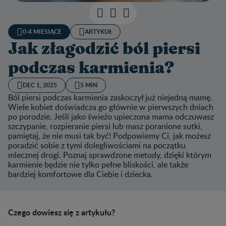
0-4 MIESIĄCE
ARTYKUŁ
Jak złagodzić ból piersi
podczas karmienia?
DEC 1, 2025
5 MIN
Ból piersi podczas karmienia zaskoczył już niejedną mamę.
Wiele kobiet doświadcza go głównie w pierwszych dniach
po porodzie. Jeśli jako świeżo upieczona mama odczuwasz
szczypanie, rozpieranie piersi lub masz poranione sutki,
pamiętaj, że nie musi tak być! Podpowiemy Ci, jak możesz
poradzić sobie z tymi dolegliwościami na początku
mlecznej drogi. Poznaj sprawdzone metody, dzięki którym
karmienie będzie nie tylko pełne bliskości, ale także
bardziej komfortowe dla Ciebie i dziecka.
Czego dowiesz się z artykułu?