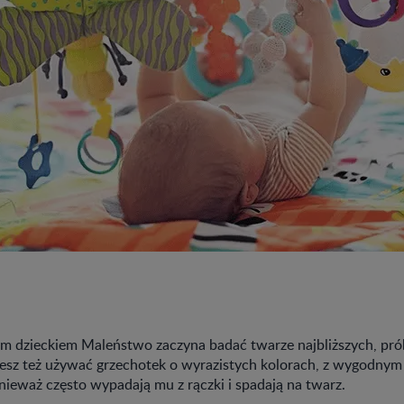
m dzieckiem Maleństwo zaczyna badać twarze najbliższych, prób
z też używać grzechotek o wyrazistych kolorach, z wygodnym
nieważ często wypadają mu z rączki i spadają na twarz.