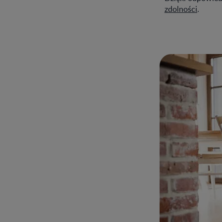
zdolności
.