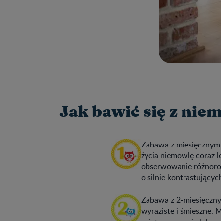
Jak bawić się z ni
Zabawa z miesięcznym 
życia niemowlę coraz l
obserwowanie różnoro
o silnie kontrastującyc
Zabawa z 2-miesięcznym
wyraziste i śmieszne. 