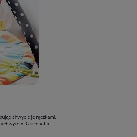
ując chwycić je rączkami.
 uchwytem. Grzechotki