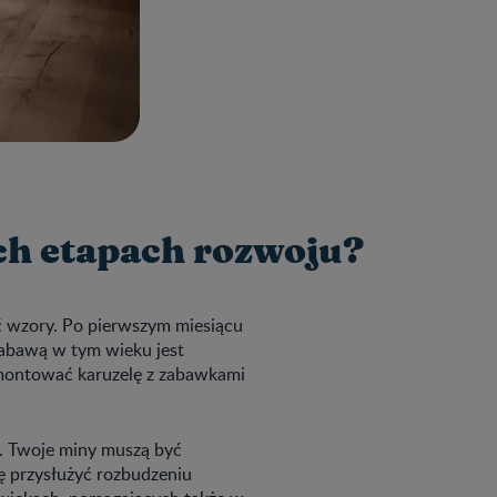
ch etapach rozwoju?
ć wzory. Po pierwszym miesiącu
 zabawą w tym wieku jest
montować karuzelę z zabawkami
n. Twoje miny muszą być
ę przysłużyć rozbudzeniu