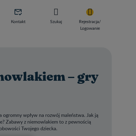

Kontakt
Szukaj
Rejestracja/
Logowanie
emowlakiem – gry
 ma ogromny wpływ na rozwój maleństwa. Jak ją
sze? Zabawy z niemowlakiem to z pewnością
sobowości Twojego dziecka.