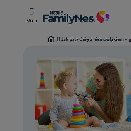
Menu
Jak bawić się z niemowlakiem – g
Home