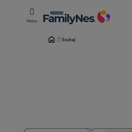
Menu
Szukaj
Home