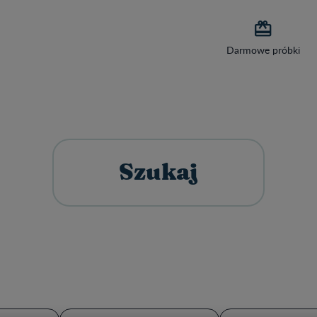

Darmowe próbki
Szukaj