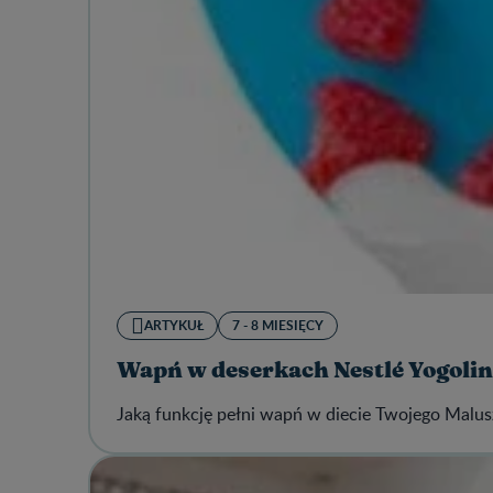
ARTYKUŁ
7 - 8 MIESIĘCY
Wapń w deserkach Nestlé Yogoli
Jaką funkcję pełni wapń w diecie Twojego Malus