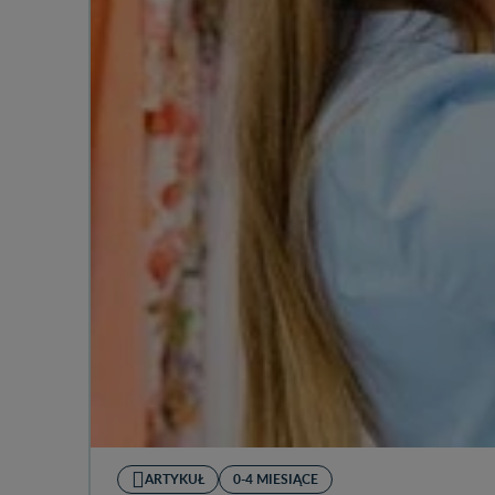
ARTYKUŁ
0-4 MIESIĄCE