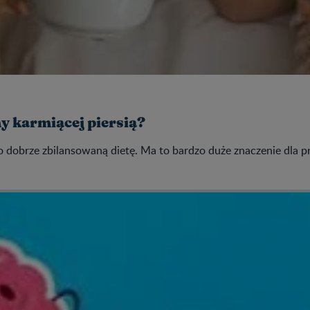
y karmiącej piersią?
 o dobrze zbilansowaną dietę. Ma to bardzo duże znaczenie dla p