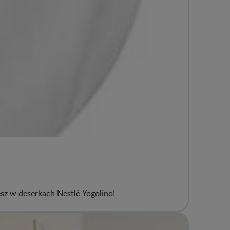
sz w deserkach Nestlé Yogolino!