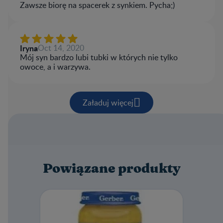
Zawsze biorę na spacerek z synkiem. Pycha;)
Iryna
Oct 14, 2020
Mój syn bardzo lubi tubki w których nie tylko
owoce, a i warzywa.
Załaduj więcej
Powiązane produkty