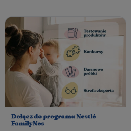
Dołącz do programu Nestlé
FamilyNes