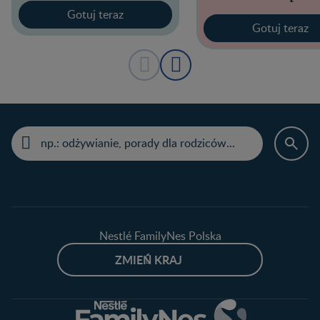
Gotuj teraz
Gotuj teraz
Nestlé FamilyNes Polska
ZMIEŃ KRAJ