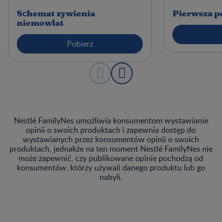
Sсhemat zywienia
Pierwsza p
niemowlat
Pobierz
Nestlé FamilyNes umożliwia konsumentom wystawianie
opinii o swoich produktach i zapewnia dostęp do
wystawianych przez konsumentów opinii o swoich
produktach, jednakże na ten moment Nestlé FamilyNes nie
może zapewnić, czy publikowane opinie pochodzą od
konsumentów, którzy używali danego produktu lub go
nabyli.