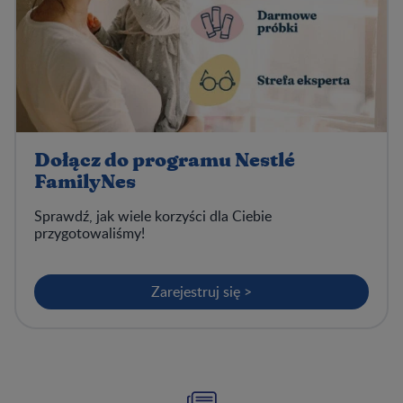
Dołącz do programu Nestlé
FamilyNes
Sprawdź, jak wiele korzyści dla Ciebie
przygotowaliśmy!
Zarejestruj się >