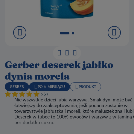
Gerber deserek jabłko
dynia morela
GERBER
PO 6. MIESIĄCU
PRODUKT
5 (7)
Nie wszystkie dzieci lubią warzywa. Smak dyni może być
łatwiejszy do zaakceptowania, jeśli podana zostanie w
towarzystwie jabłuszka i moreli, które maluszek zna i lubi
Deserek w tubce to 100% owoców i warzyw z witaminą
bez dodatku cukru.