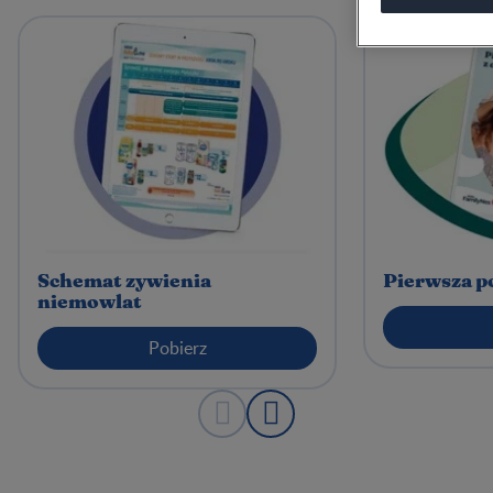
Schemat zywienia
Pierwsza p
niemowlat
Pobierz