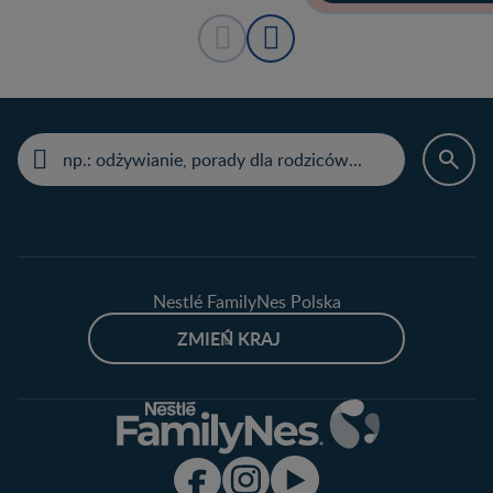
Nestlé FamilyNes Polska
ZMIEŃ KRAJ