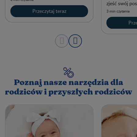
zjeść swój pos
Przeczytaj teraz
3 min czytania
Prze
Poznaj nasze narzędzia dla
rodziców i przyszłych rodziców