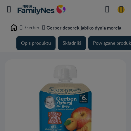
Gerber
Gerber deserek jabłko dynia morela
Home
Opis produktu
Składniki
Powiązane produk