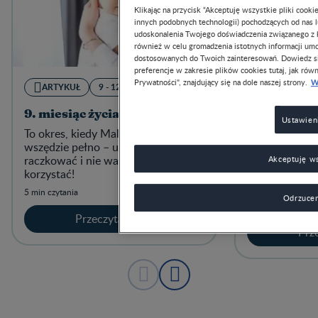
Klikając na przycisk “Akceptuję wszystkie pliki cook
innych podobnych technologii) pochodzących od nas 
udoskonalenia Twojego doświadczenia związanego z ko
również w celu gromadzenia istotnych informacji um
dostosowanych do Twoich zainteresowań. Dowiedz si
preferencje w zakresie plików cookies tutaj, jak równ
W
Prywatności", znajdujący się na dole naszej strony.
ARTYKUŁ
9 - 12 MIESIĘCY
ARTYKUŁ
9. miesiąc życia dziecka
Nauka sam
Ustawien
jedzenia
To okres, kiedy Maluszka jest
wszędzie pełno – umie już szybko
Wasze dziecko
raczkować i nie waha się z tego
kawałki na tal
Akceptuję ws
korzystać!
czas, aby spr
zjeść swój pos
5 min czytania
Odrzucen
3 min czytania
Przeczytaj teraz
Prze