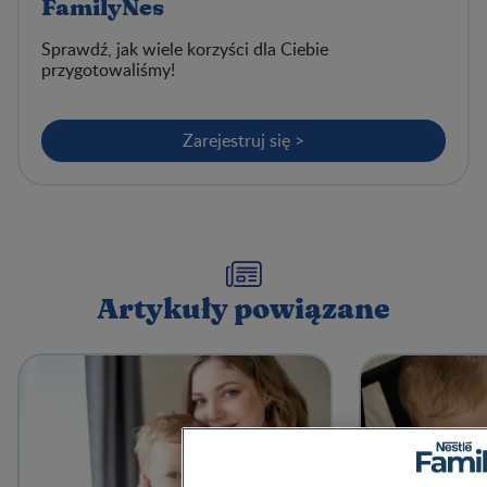
FamilyNes
Sprawdź, jak wiele korzyści dla Ciebie
przygotowaliśmy!
Zarejestruj się >
Artykuły powiązane