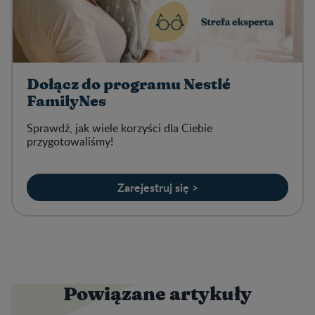
Dołącz do programu Nestlé
FamilyNes
Sprawdź, jak wiele korzyści dla Ciebie
przygotowaliśmy!
Zarejestruj się >
Powiązane artykuły