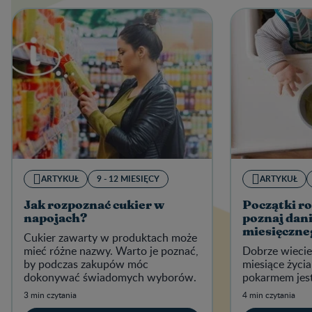
ARTYKUŁ
9 - 12 MIESIĘCY
ARTYKUŁ
Jak rozpoznać cukier w
Początki ro
napojach?
poznaj dani
miesięczne
Cukier zawarty w produktach może
mieć różne nazwy. Warto je poznać,
Dobrze wiecie
by podczas zakupów móc
miesiące życi
dokonywać świadomych wyborów.
pokarmem jes
3 min czytania
4 min czytania