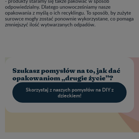
- produkty staramy się także pakować w sposób
odpowiedzialny. Dlatego unowocześniamy nasze
opakowania z myślą o ich recyklingu. To sposób, by zużyte
surowce mogły zostać ponownie wykorzystane, co pomaga
zmniejszyć ilość wytwarzanych odpadów.
Szukasz pomysłów na to, jak dać
opakowaniom „drugie życie”?
Skorzystaj z naszych pomysłów na DIY z
dzieckiem!