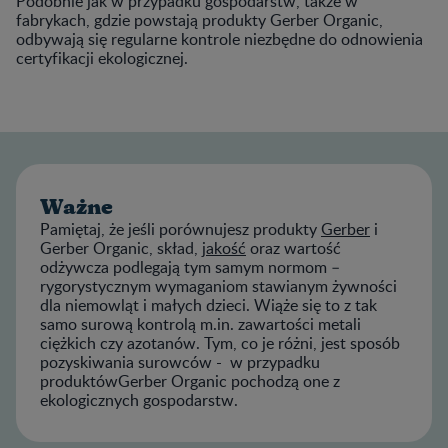
Podobnie jak w przypadku gospodarstw, także w
fabrykach, gdzie powstają produkty Gerber Organic,
odbywają się regularne kontrole niezbędne do odnowienia
certyfikacji ekologicznej.
Ważne
Pamiętaj, że jeśli porównujesz produkty
Gerber
i
Gerber Organic, skład,
jakość
oraz wartość
odżywcza podlegają tym samym normom –
rygorystycznym wymaganiom stawianym żywności
dla niemowląt i małych dzieci. Wiąże się to z tak
samo surową kontrolą m.in. zawartości metali
ciężkich czy azotanów. Tym, co je różni, jest sposób
pozyskiwania surowców - w przypadku
produktówGerber Organic pochodzą one z
ekologicznych gospodarstw.