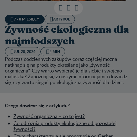
7 - 8 MIESIĘCY
ARTYKUŁ
Żywność ekologiczna dla
najmłodszych
JUL 28, 2026
4 MIN
Podczas codziennych zakupów coraz częściej można
natknąć się na produkty określane jako „żywność
organiczna”. Czy warto wybierać je dla siebie i swojego
maluszka? Zapoznaj się z naszymi informacjami i dowiedz
się, czy warto sięgać po ekologiczną żywność dla dzieci.
Czego dowiesz się z artykułu?
Żywność organiczna – co to jest?
Co odróżnia produkty ekologiczne od pozostałej
żywności?
Czym charakteryzują się propozycje od Gerber