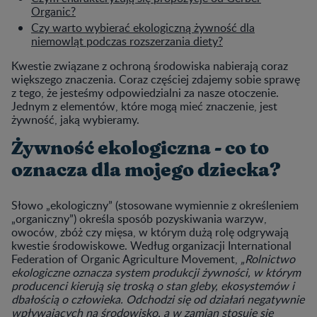
Organic?
Czy warto wybierać ekologiczną żywność dla
niemowląt podczas rozszerzania diety?
Kwestie związane z ochroną środowiska nabierają coraz
większego znaczenia. Coraz częściej zdajemy sobie sprawę
z tego, że jesteśmy odpowiedzialni za nasze otoczenie.
Jednym z elementów, które mogą mieć znaczenie, jest
żywność, jaką wybieramy.
Żywność ekologiczna - co to
oznacza dla mojego dziecka?
Słowo „ekologiczny” (stosowane wymiennie z określeniem
„organiczny”) określa sposób pozyskiwania warzyw,
owoców, zbóż czy mięsa, w którym dużą rolę odgrywają
kwestie środowiskowe. Według organizacji International
Federation of Organic Agriculture Movement,
„Rolnictwo
ekologiczne oznacza system produkcji żywności, w którym
producenci kierują się troską o stan gleby, ekosystemów i
dbałością o człowieka. Odchodzi się od działań negatywnie
wpływających na środowisko, a w zamian stosuje się