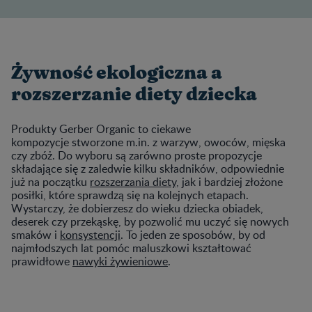
Żywność ekologiczna a
rozszerzanie diety dziecka
Produkty Gerber Organic to ciekawe
kompozycje stworzone m.in. z warzyw, owoców, mięska
czy zbóż. Do wyboru są zarówno proste propozycje
składające się z zaledwie kilku składników, odpowiednie
już na początku
rozszerzania diety
, jak i bardziej złożone
posiłki, które sprawdzą się na kolejnych etapach.
Wystarczy, że dobierzesz do wieku dziecka obiadek,
deserek czy przekąskę, by pozwolić mu uczyć się nowych
smaków i
konsystencji
. To jeden ze sposobów, by od
najmłodszych lat pomóc maluszkowi kształtować
prawidłowe
nawyki żywieniowe
.