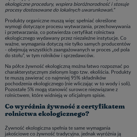
ekologiczne procedury, wspiera bioróżnorodność i stosuje
procesy dostosowane do lokalnych uwarunkowań.”
Produkty organiczne muszą więc spełniać określone
wymogi dotyczące procesu wytwarzania, przechowywania
i przetwarzania, co potwierdza certyfikat rolnictwa
ekologicznego wydawany przez niezależne instytucje. Co
ważne, wymagania dotyczą nie tylko samych producentów
- obejmują wszystkich zaangażowanych w proces „od pola
do stołu”, w tym rolników i sprzedawców.
Na półce żywność ekologiczną można łatwo rozpoznać po
charakterystycznym zielonym logo tzw. ekoliścia. Produkty
te muszą zawierać co najmniej 95% składników
pochodzenia ekologicznego (nie wliczając w to wody i soli).
Pozostałe 5% mogą stanowić surowce niezwiązane z
rolnictwem, które widnieją w oficjalnym spisie.
Co wyróżnia żywność z certyfikatem
rolnictwa ekologicznego?
Żywność ekologiczna spełnia te same wymagania
jakościowe co żywność tradycyjna, jednak wyróżnia ją