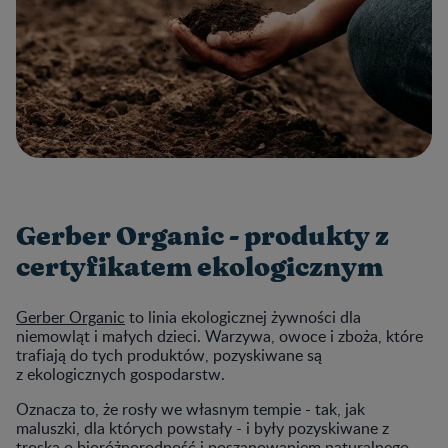
Gerber Organic - produkty z
certyfikatem ekologicznym
Gerber Organic
to linia ekologicznej żywności dla
niemowląt i małych dzieci. Warzywa, owoce i zboża, które
trafiają do tych produktów, pozyskiwane są
z ekologicznych gospodarstw.
Oznacza to, że rosły we własnym tempie - tak, jak
maluszki, dla których powstały - i były pozyskiwane z
troską o bioróżnorodność i poszanowaniem naturalnego