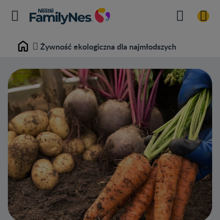
Żywność ekologiczna dla najmłodszych
Home