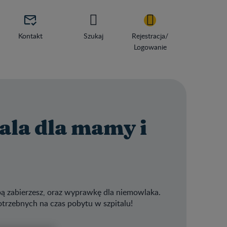

Kontakt
Szukaj
Rejestracja/
Logowanie
ala dla mamy i
obą zabierzesz, oraz wyprawkę dla niemowlaka.
potrzebnych na czas pobytu w szpitalu!