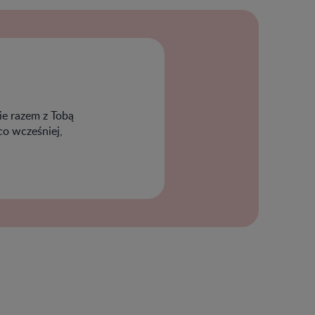
ie razem z Tobą
co wcześniej,