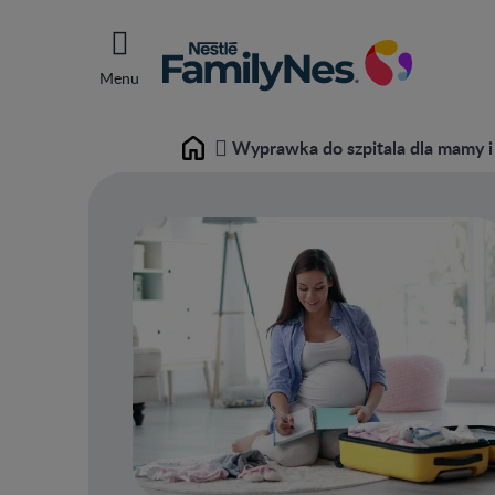
Menu
Wyprawka do szpitala dla mamy i
Home