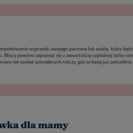
mpletowanie wyprawki swojego partnera lub osobę, która będz
 Bliscy powinni zapoznać się z zawartością szpitalnej torby nie
owo nie szukać potrzebnych rzeczy, gdy te będą już potrzebne.
wka dla mamy