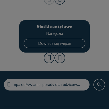
Siatki centylowe
Narzędzia
Dowiedz się więcej