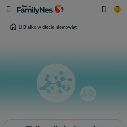
Białko w diecie niemowląt
Home