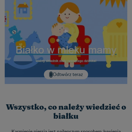
Odtwórz teraz
Wszystko, co należy wiedzieć o
białku
Karmienie piersią jest najlepszym sposobem żywienia