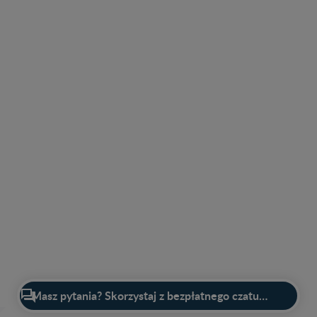

Masz pytania? Skorzystaj z bezpłatnego czatu z ekspertem!