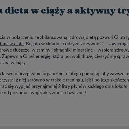
 dieta w ciąży a aktywny tr
cia w połączeniu ze zbilansowaną, zdrową dietą pozwoli Ci utr
t masy ciała
. Bogata w składniki odżywcze żywność – zawierając
rowe tłuszcze, witaminy i składniki mineralne – wspiera zdrowy
 Zapewnia Ci też energię, która pozwoli dłużej cieszyć się spraw
czną w ciąży.
 łatwo o przegrzanie organizmu, dlatego pamiętaj, aby zawsze m
orzystaj z niej zarówno w trakcie treningu, jak i po jego skończe
arać się wypijać przynajmniej 2 litry płynów każdego dnia (około 
ie od poziomu Twojej aktywności fizycznej!