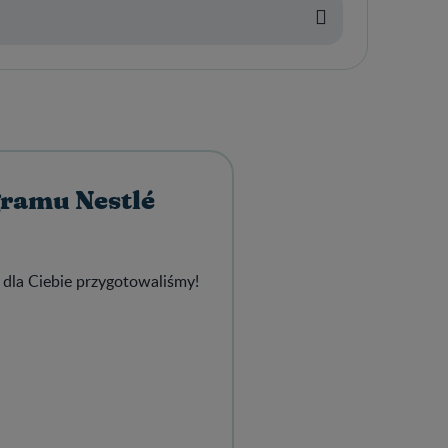
gramu Nestlé
 dla Ciebie przygotowaliśmy!