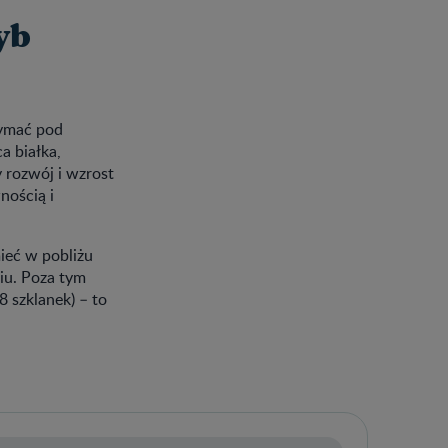
yb
zymać pod
a białka,
 rozwój i wzrost
nością i
ieć w pobliżu
niu. Poza tym
8 szklanek) – to