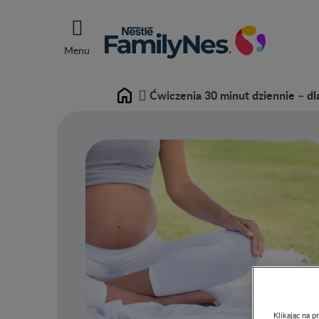
Menu
Ćwiczenia 30 minut dziennie – dl
Home
Klikając na 