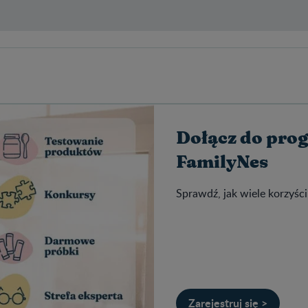
Dołącz do pro
FamilyNes
Sprawdź, jak wiele korzyści
Zarejestruj się >