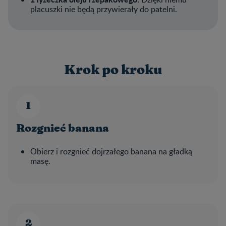
placuszki nie będą przywierały do patelni.
Krok po kroku
Rozgnieć banana
Obierz i rozgnieć dojrzałego banana na gładką
masę.