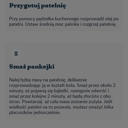
Przygotuj patelnię
Przy pomocy pędzelka kuchennego rozprowadź olej po
patelni. Ustaw średnią moc palnika i rozgrzej patelnię.
Smaż pankejki
Nalej łyżkę masy na patelnię, delikatnie
rozprowadzając ją w kształt koła. Smaż przez około 2
minuty, aż pojawią się bąbelki, następnie odwróć i
smaż przez kolejne 2 minuty, aż będą złociste z obu
stron. Powtarzaj aż cała masa zostanie zużyta. Jeśli
wielkość patelni na to pozwala, możesz smażyć kilka
placuszków jednocześnie.