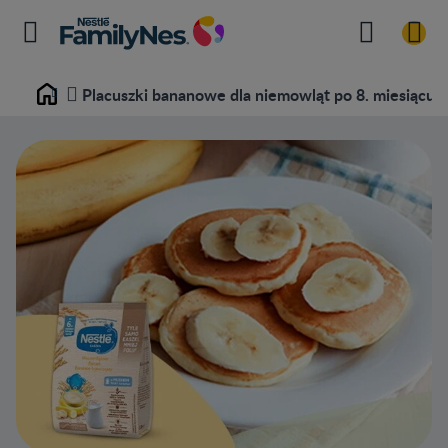
Placuszki bananowe dla niemowląt po 8. miesiącu
Home