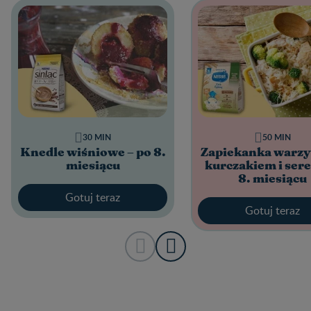
30 MIN
50 MIN
Knedle wiśniowe – po 8.
Zapiekanka warzy
miesiącu
kurczakiem i ser
8. miesiącu
Gotuj teraz
Gotuj teraz