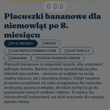
Placuszki bananowe dla
niemowląt po 8.
miesiącu
PO 8. MIESIĄCU
PRZEPIS
CZAS PRZYGOTOWANIA:
25 MIN
ILOŚĆ PORCJI:
2
ŚNIADANIE
POZIOM TRUDNOŚCI:
ŚREDNI
Placuszki bananowe to wspaniały sposób, aby urozmaicić
jadłospis dziecka. Banany świetnie sprawdzają się jako
składnik placuszków - zarówno ze względu na swoją
miękką teksturę, jak i naturalną słodycz. Dzięki naszemu
prostemu przepisowi nie tylko przygotujesz dla maluszka
atrakcyjną, pyszną przekąskę, ale także zachęcisz go do
poznawania nowych smaków i tekstur. To ważne, bo
różnorodność konsystencji ma duże znaczenie dla rozwoju
aparatu mowy.