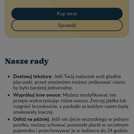
Kup teraz
Sprawdź
Nasze rady
Dostosuj teksturę:
Jeśli Twój maluszek woli gładkie
placuszki, przed smażeniem możesz zmiksować ciasto,
by było bardziej jednorodne.
Wypróbuj inne owoce:
Możesz modyfikować ten
przepis wykorzystując różne owoce. Zetrzyj jabłka lub
rozgnieć brzoskwinie, a pankejki za każdym razem będą
smakowały inaczej.
Odłóż na później:
Jeśli nie zjecie wszystkiego w jednym
posiłku, możesz schować pozostałe placki w szczelnym
pojemniku i przechowywać je w lodówce do 24 godzin.