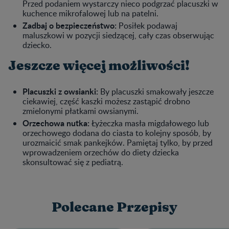
Przed podaniem wystarczy nieco podgrzać placuszki w
kuchence mikrofalowej lub na patelni.
Zadbaj o bezpieczeństwo:
Posiłek podawaj
maluszkowi w pozycji siedzącej, cały czas obserwując
dziecko.
Jeszcze więcej możliwości!
Placuszki z owsianki:
By placuszki smakowały jeszcze
ciekawiej, część kaszki możesz zastąpić drobno
zmielonymi płatkami owsianymi.
Orzechowa nutka:
Łyżeczka masła migdałowego lub
orzechowego dodana do ciasta to kolejny sposób, by
urozmaicić smak pankejków. Pamiętaj tylko, by przed
wprowadzeniem orzechów do diety dziecka
skonsultować się z pediatrą.
Polecane Przepisy