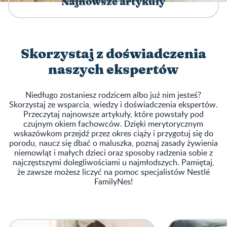
Najnowsze artykuły
Skorzystaj z doświadczenia
naszych ekspertów
Niedługo zostaniesz rodzicem albo już nim jesteś?
Skorzystaj ze wsparcia, wiedzy i doświadczenia ekspertów.
Przeczytaj najnowsze artykuły, które powstały pod
czujnym okiem fachowców. Dzięki merytorycznym
wskazówkom przejdź przez okres ciąży i przygotuj się do
porodu, naucz się dbać o maluszka, poznaj zasady żywienia
niemowląt i małych dzieci oraz sposoby radzenia sobie z
najczęstszymi dolegliwościami u najmłodszych. Pamiętaj,
że zawsze możesz liczyć na pomoc specjalistów Nestlé
FamilyNes!