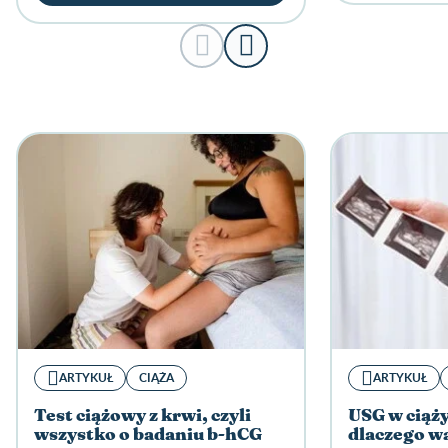
ARTYKUŁ
CIĄŻA
ARTYKUŁ
Test ciążowy z krwi, czyli
USG w ciąży 
wszystko o badaniu b-hCG
dlaczego w