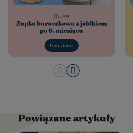
35 MIN
Zupka buraczkowa z jabłkiem
po 6. miesiącu
Gotuj teraz
Powiązane artykuły