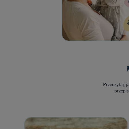
Przeczytaj, j
przepis