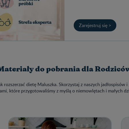
Zarejestruj się >
Materiały do pobrania dla Rodzicó
ak rozszerzać dietę Maluszka. Skorzystaj z naszych jadłospisów i 
ami, które przygotowaliśmy z myślą o niemowlętach i małych dz