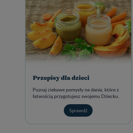
Przepisy dla dzieci
Poznaj ciekawe pomysły na dania, które z
łatwością przygotujesz swojemu Dziecku.
Sprawdź