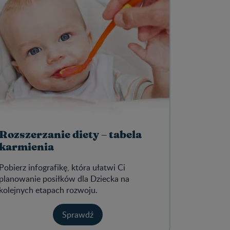
Rozszerzanie diety – tabela
karmienia
Pobierz infografikę, która ułatwi Ci
planowanie posiłków dla Dziecka na
kolejnych etapach rozwoju.
Sprawdź