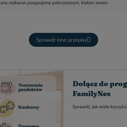
wany makaron posypujemy pokruszonym, białym serem.
Sprawdź inne przepisy
Dołącz do pro
FamilyNes
Sprawdź, jak wiele korzyści