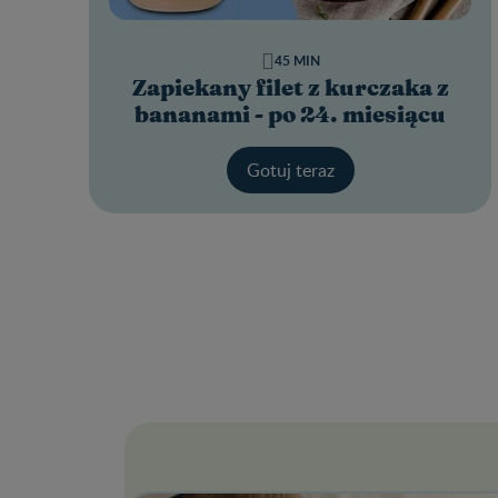
45 MIN
Zapiekany filet z kurczaka z
bananami - po 24. miesiącu
Gotuj teraz