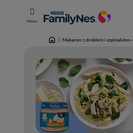
Menu
Makaron z drobiem i szpinakiem -
Home