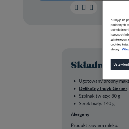
Klikając na 
podobnych te
doświadczeni
istotnych in
zainteresowa
cookies tutaj
Więc
strony.
Składniki
Ustawieni
Ugotowany drobny maka
Delikatny Indyk Gerber
Szpinak świeży: 80 g
Serek biały: 140 g
Alergeny
Produkt zawiera mleko.