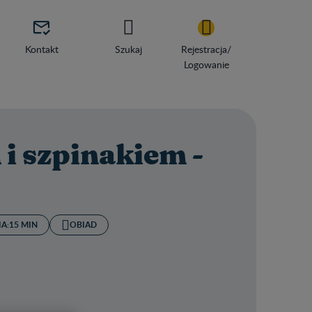

Kontakt
Szukaj
Rejestracja/
Logowanie
i szpinakiem -
A:
15 MIN
OBIAD