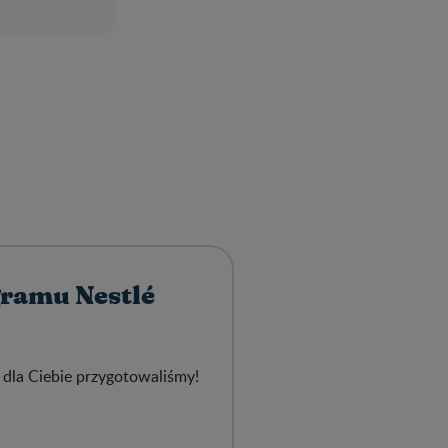
gramu Nestlé
 dla Ciebie przygotowaliśmy!