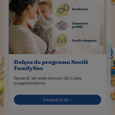
Dołącz do programu Nestlé
FamilyNes
Sprawdź, jak wiele korzyści dla Ciebie
przygotowaliśmy!
Zarejestruj się >