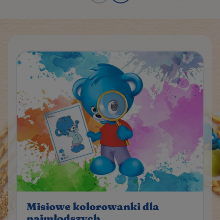
Misiowe kolorowanki dla
najmłodszych