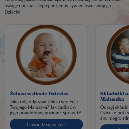
uwagę i poznasz lepiej potrzeby żywieniowe swojego
Dziecka.
Żelazo w diecie Dziecka
Składniki o
Maluszka
Jaką rolę odgrywa żelazo w diecie
Twojego Maluszka? Jak zadbać o
Odkryj składn
jego prawidłowy poziom? Sprawdź!
Dziecko potrz
aby mogło zd
Dowiedz się więcej