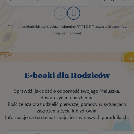
** Immunoskładniki: cynk, żelazo, witaminy A*** i C (*** zawartość zgodnie z
przepisami prawa).
E-booki dla Rodziców
Sprawdź, jak dbać o odporność swojego Maluszka,
dostarczyć mu niezbędną
ilość żelaza oraz udzielić pierwszej pomocy w sytuacjach
zagrożenia życia lub zdrowia.
Informacje na ten temat znajdziesz w naszych poradnikach.