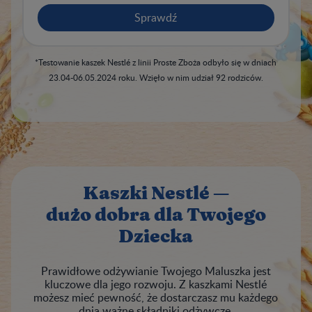
Sprawdź
*Testowanie kaszek Nestlé z linii Proste Zboża odbyło się w dniach
23.04-06.05.2024 roku. Wzięło w nim udział 92 rodziców.
Kaszki Nestlé —
dużo dobra dla Twojego
Dziecka
Prawidłowe odżywianie Twojego Maluszka jest
kluczowe dla jego rozwoju. Z kaszkami Nestlé
możesz mieć pewność, że dostarczasz mu każdego
dnia ważne składniki odżywcze.