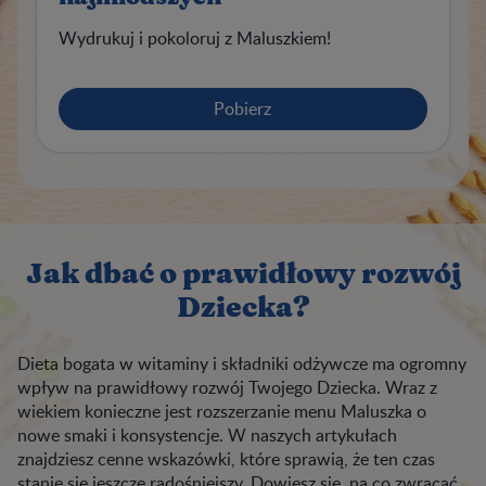
Wydrukuj i pokoloruj z Maluszkiem!
Pobierz
Jak dbać o prawidłowy rozwój
Dziecka?
Dieta bogata w witaminy i składniki odżywcze ma ogromny
wpływ na prawidłowy rozwój Twojego Dziecka. Wraz z
wiekiem konieczne jest rozszerzanie menu Maluszka o
nowe smaki i konsystencje. W naszych artykułach
znajdziesz cenne wskazówki, które sprawią, że ten czas
stanie się jeszcze radośniejszy. Dowiesz się, na co zwracać