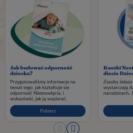
Jak budować odporność
Kaszki Nest
dziecka?
diecie Dzie
Przygotowaliśmy informacje na
Zasoby żelaza
temat tego, jak kształtuje się
wystarczają d
odporność Niemowlęcia, i
narodzinach. J
wskazówki, jak ją wspierać.
Pobierz