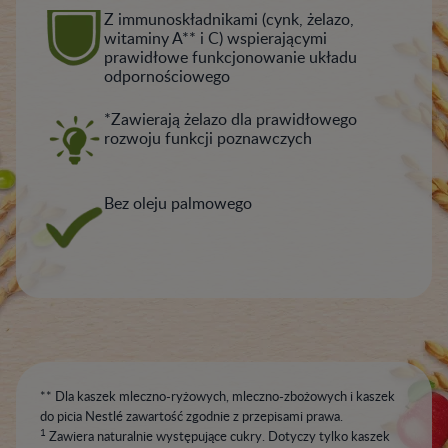
Z immunoskładnikami (cynk, żelazo,
witaminy A** i C) wspierającymi
prawidłowe funkcjonowanie układu
odpornościowego
*Zawierają żelazo dla prawidłowego
rozwoju funkcji poznawczych
Bez oleju palmowego
** Dla kaszek mleczno-ryżowych, mleczno-zbożowych i kaszek
do picia Nestlé zawartość zgodnie z przepisami prawa.
1
Zawiera naturalnie występujące cukry. Dotyczy tylko kaszek