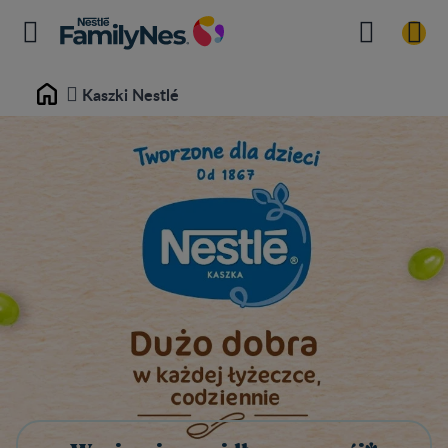
Kaszki Nestlé
Home