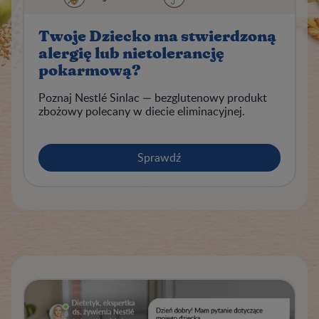
Twoje Dziecko ma stwierdzoną
alergię lub nietolerancję
pokarmową?
Poznaj Nestlé Sinlac — bezglutenowy produkt
zbożowy polecany w diecie eliminacyjnej.
Sprawdź