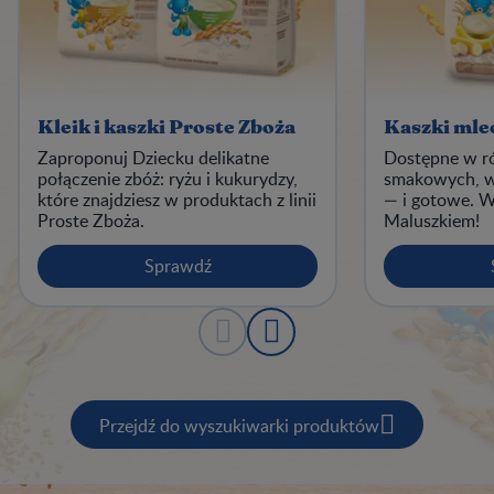
Kleik i kaszki Proste Zboża
Kaszki mle
Zaproponuj Dziecku delikatne
Dostępne w r
połączenie zbóż: ryżu i kukurydzy,
smakowych, w
które znajdziesz w produktach z linii
— i gotowe. 
Proste Zboża.
Maluszkiem!
Sprawdź
Przejdź do wyszukiwarki produktów