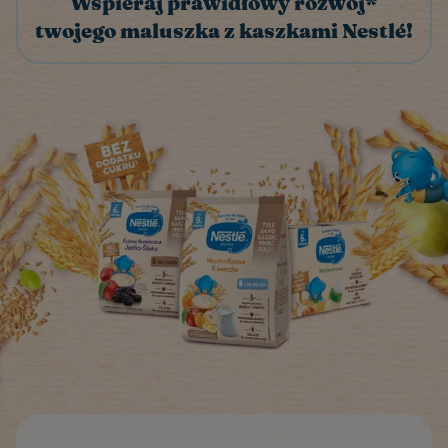
Wspieraj prawidłowy rozwój*
twojego maluszka z kaszkami Nestlé!