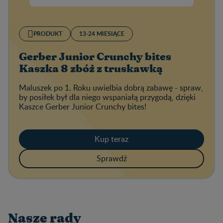
PRODUKT
13-24 MIESIĄCE
Gerber Junior Crunchy bites
Kaszka 8 zbóż z truskawką
Maluszek po 1. Roku uwielbia dobrą zabawę - spraw,
by posiłek był dla niego wspaniałą przygodą, dzięki
Kaszce Gerber Junior Crunchy bites!
Kup teraz
Sprawdź
Nasze rady