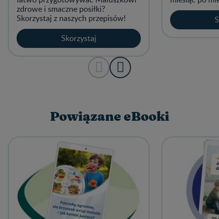
zdrowe i smaczne posiłki?
Skorzystaj z naszych przepisów!
S
Skorzystaj
Powiązane eBooki