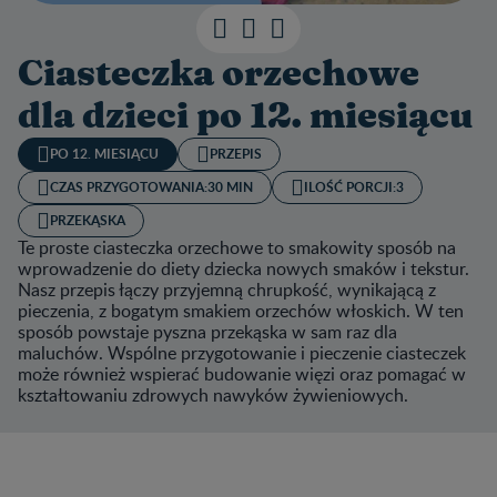
Ciasteczka orzechowe
dla dzieci po 12. miesiącu
PO 12. MIESIĄCU
PRZEPIS
CZAS PRZYGOTOWANIA:
30 MIN
ILOŚĆ PORCJI:
3
PRZEKĄSKA
Te proste ciasteczka orzechowe to smakowity sposób na
wprowadzenie do diety dziecka nowych smaków i tekstur.
Nasz przepis łączy przyjemną chrupkość, wynikającą z
pieczenia, z bogatym smakiem orzechów włoskich. W ten
sposób powstaje pyszna przekąska w sam raz dla
maluchów. Wspólne przygotowanie i pieczenie ciasteczek
może również wspierać budowanie więzi oraz pomagać w
kształtowaniu zdrowych nawyków żywieniowych.