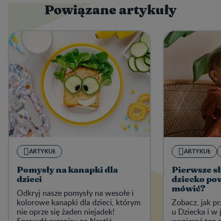
Powiązane artykuły
ARTYKUŁ
ARTYKUŁ
Pomysły na kanapki dla
Pierwsze sł
dzieci
dziecko po
mówić?
Odkryj nasze pomysły na wesołe i
kolorowe kanapki dla dzieci, którym
Zobacz, jak p
nie oprze się żaden niejadek!
u Dziecka i w