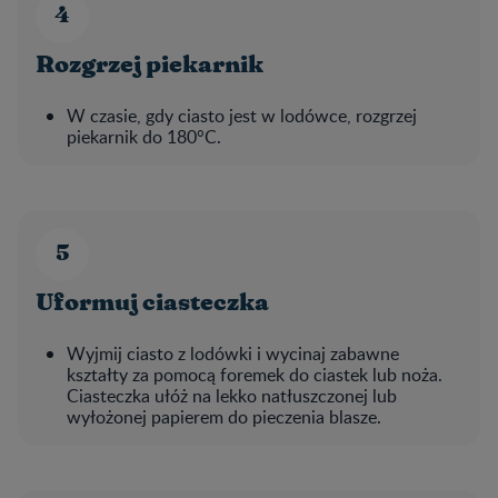
Rozgrzej piekarnik
W czasie, gdy ciasto jest w lodówce, rozgrzej
piekarnik do 180°C.
Uformuj ciasteczka
Wyjmij ciasto z lodówki i wycinaj zabawne
kształty za pomocą foremek do ciastek lub noża.
Ciasteczka ułóż na lekko natłuszczonej lub
wyłożonej papierem do pieczenia blasze.