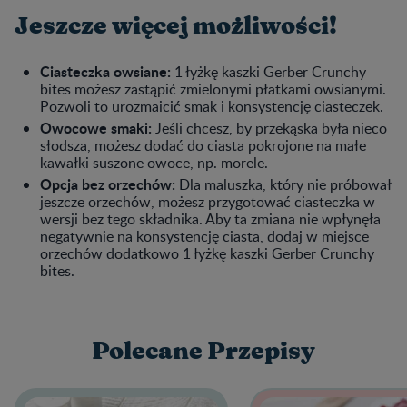
Jeszcze więcej możliwości!
Ciasteczka owsiane:
1 łyżkę kaszki Gerber Crunchy
bites możesz zastąpić zmielonymi płatkami owsianymi.
Pozwoli to urozmaicić smak i konsystencję ciasteczek.
Owocowe smaki:
Jeśli chcesz, by przekąska była nieco
słodsza, możesz dodać do ciasta pokrojone na małe
kawałki suszone owoce, np. morele.
Opcja bez orzechów:
Dla maluszka, który nie próbował
jeszcze orzechów, możesz przygotować ciasteczka w
wersji bez tego składnika. Aby ta zmiana nie wpłynęła
negatywnie na konsystencję ciasta, dodaj w miejsce
orzechów dodatkowo 1 łyżkę kaszki Gerber Crunchy
bites.
Polecane Przepisy