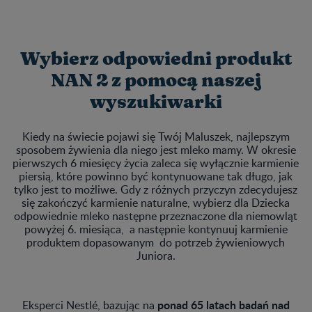
Wybierz odpowiedni produkt
NAN 2 z pomocą naszej
wyszukiwarki
Kiedy na świecie pojawi się Twój Maluszek, najlepszym
sposobem żywienia dla niego jest mleko mamy. W okresie
pierwszych 6 miesięcy życia zaleca się wyłącznie karmienie
piersią, które powinno być kontynuowane tak długo, jak
tylko jest to możliwe. Gdy z różnych przyczyn zdecydujesz
się zakończyć karmienie naturalne, wybierz dla Dziecka
odpowiednie mleko następne przeznaczone dla niemowląt
powyżej 6. miesiąca, a następnie kontynuuj karmienie
produktem dopasowanym do potrzeb żywieniowych
Juniora.
ponad 65 latach badań nad
Eksperci Nestlé, bazując na