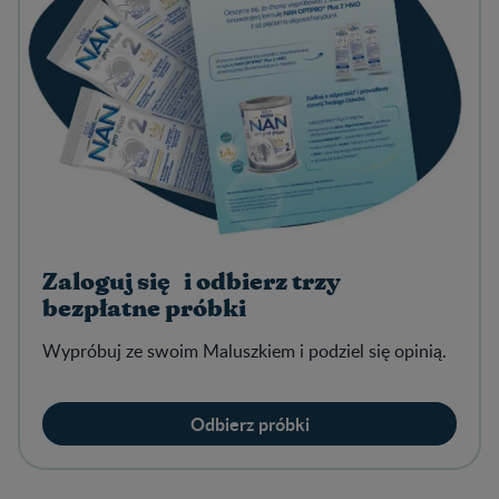
Zaloguj się i odbierz trzy
bezpłatne próbki
Wypróbuj ze swoim Maluszkiem i podziel się opinią.
Odbierz próbki