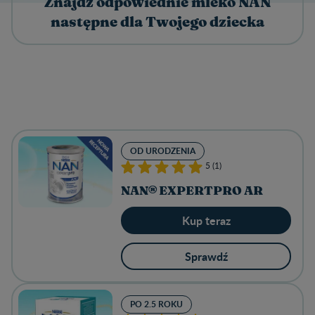
Znajdź odpowiednie mleko NAN
następne dla Twojego dziecka
OD URODZENIA
5 (1)
NAN® EXPERTPRO AR
Kup teraz
Sprawdź
PO 2.5 ROKU