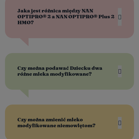
Jaka jest różnica między NAN
OPTIPRO® 2 a NAN OPTIPRO® Plus 2
HMO?
®
Czy można podawać Dziecku dwa
różne mleka modyfikowane?
®
®
Czy można zmienić mleko
modyfikowane niemowlętom?