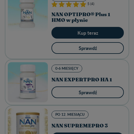
5 (4)
NAN OPTIPRO® Plus 1
HMO w płynie
Kup teraz
Sprawdź
0-6 MIESIĘCY
NAN EXPERTPRO HA 1
Sprawdź
PO 12. MIESIĄCU
NAN SUPREMEPRO 3