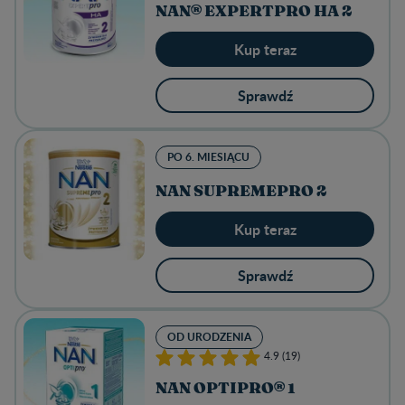
NAN® EXPERTPRO HA 2
Kup teraz
Sprawdź
PO 6. MIESIĄCU
NAN SUPREMEPRO 2
Kup teraz
Sprawdź
OD URODZENIA
4.9 (19)
NAN OPTIPRO® 1