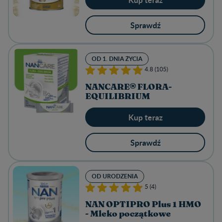
Sprawdź
OD 1. DNIA ŻYCIA
4.8 (105)
NANCARE® FLORA-
EQUILIBRIUM
Kup teraz
Sprawdź
OD URODZENIA
5 (4)
NAN OPTIPRO Plus 1 HMO
- Mleko początkowe