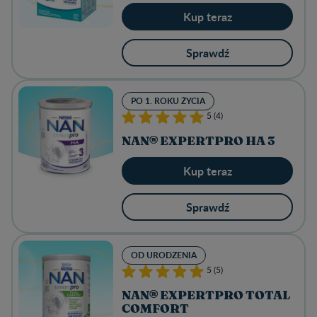
Kup teraz
Sprawdź
PO 1. ROKU ŻYCIA
5 (4)
NAN® EXPERTPRO HA 3
Kup teraz
Sprawdź
OD URODZENIA
5 (5)
NAN® EXPERTPRO TOTAL
COMFORT