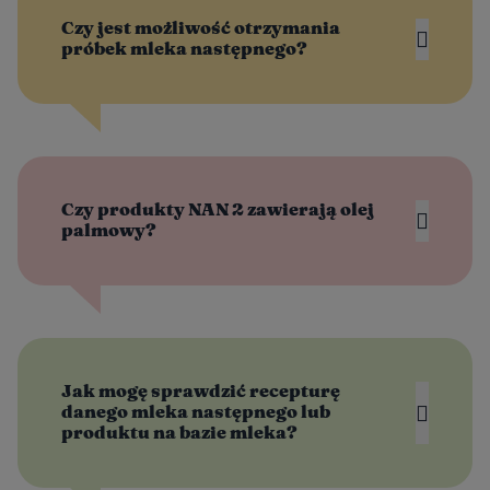
Czy jest możliwość otrzymania
próbek mleka następnego?
Czy produkty NAN 2 zawierają olej
palmowy?
Jak mogę sprawdzić recepturę
danego mleka następnego lub
produktu na bazie mleka?