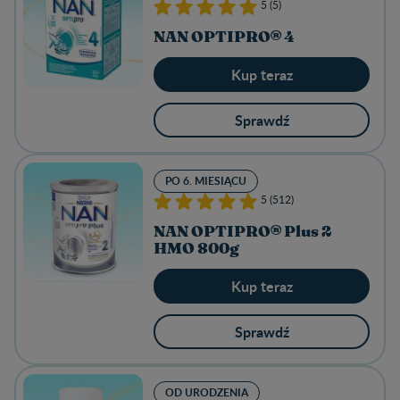
5 (5)
NAN OPTIPRO® 4
Kup teraz
Sprawdź
PO 6. MIESIĄCU
5 (512)
NAN OPTIPRO® Plus 2
HMO 800g
Kup teraz
Sprawdź
OD URODZENIA