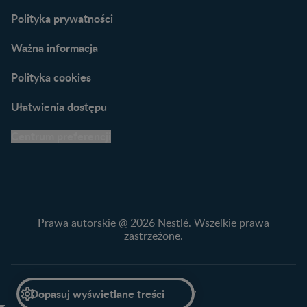
naszych ekspertów
Polityka prywatności
Ważna informacja
Polityka cookies
Ułatwienia dostępu
Centrum preferencji
Prawa autorskie @ 2026 Nestlé. Wszelkie prawa
zastrzeżone.
Przewiń do góry

Dopasuj wyświetlane treści