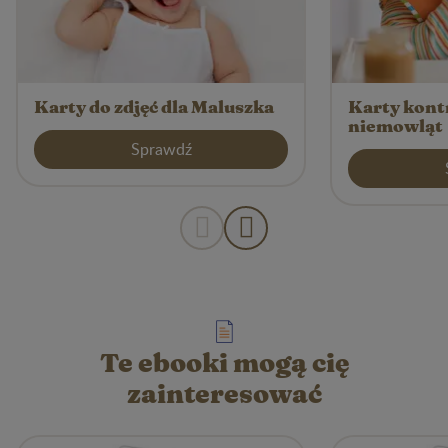
Karty do zdjęć dla Maluszka
Karty kont
niemowląt
Sprawdź
Te ebooki mogą cię
zainteresować