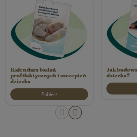
Kalendarz badań
Jak budowa
profilaktycznych i szczepień
dziecka?
dziecka
Pobierz