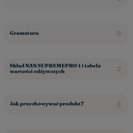
Gramatura
Skład NAN SUPREMEPRO 1 i tabela
wartości odżywczych
Jak przechowywać produkt?