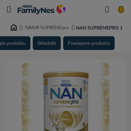
NAN® SUPREMEpro
NAN SUPREMEPRO 1
Home
pis produktu
Składniki
Powiązane produkty