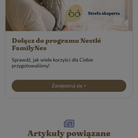
Dołącz do programu Nestlé
FamilyNes
Sprawdź, jak wiele korzyści dla Ciebie
przygotowaliśmy!
Zarejestruj się >
Artykuły powiązane