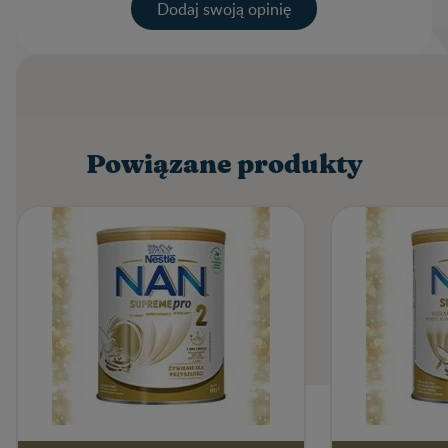
Dodaj swoją opinię​
Twoja ocena
Nazwa użytkownika
Powiązane produkty
Napisz recenzję