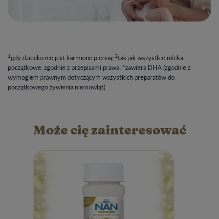
1
2
gdy dziecko nie jest karmione piersią;
tak jak wszystkie mleka
początkowe, zgodnie z przepisami prawa; *zawiera DHA (zgodnie z
wymogiem prawnym dotyczącym wszystkich preparatów do
początkowego żywienia niemowląt).​
Może cię zainteresować