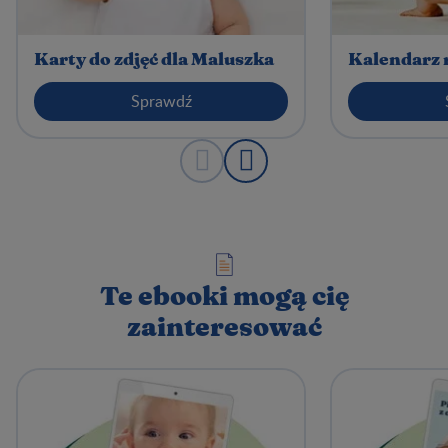
Karty do zdjęć dla Maluszka
Kalendarz 
Sprawdź
Te ebooki mogą cię
zainteresować