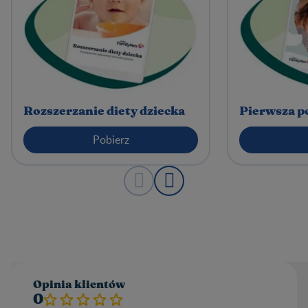
Rozszerzanie diety dziecka
Pierwsza p
Pobierz
Opinia klientów​
0