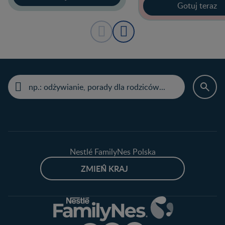
Gotuj teraz
Nestlé FamilyNes Polska
ZMIEŃ KRAJ