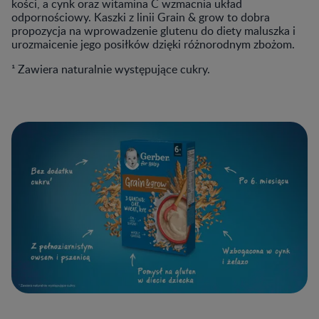
kości, a cynk oraz witamina C wzmacnia układ
odpornościowy. Kaszki z linii Grain & grow to dobra
propozycja na wprowadzenie glutenu do diety maluszka i
urozmaicenie jego posiłków dzięki różnorodnym zbożom.
¹ Zawiera naturalnie występujące cukry.