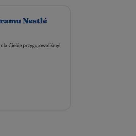
gramu Nestlé
 dla Ciebie przygotowaliśmy!