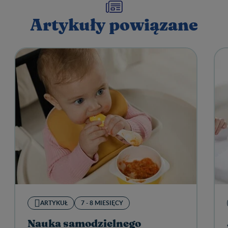
Artykuły powiązane
ARTYKUŁ
7 - 8 MIESIĘCY
Nauka samodzielnego