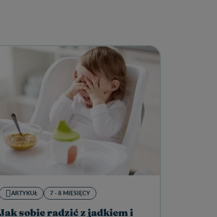
ARTYKUŁ
7 - 8 MIESIĘCY
Jak sobie radzić z jadkiem i