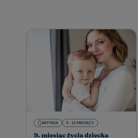
ARTYKUŁ
9 - 12 MIESIĘCY
9. miesiąc życia dziecka