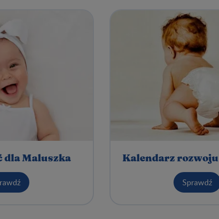
ć dla Maluszka
Kalendarz rozwoju
rawdź
Sprawdź