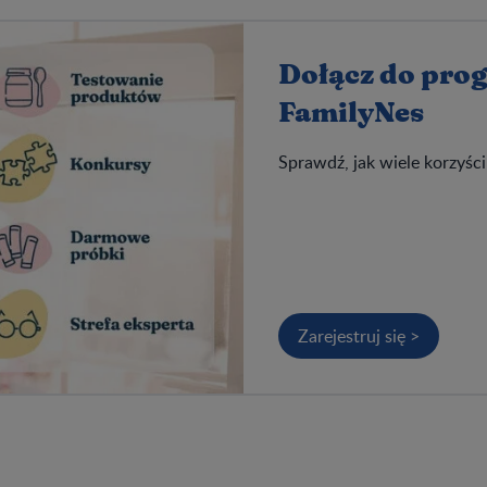
Dołącz do pro
FamilyNes
Sprawdź, jak wiele korzyści
Zarejestruj się >