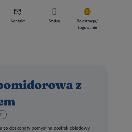

Kontakt
Szukaj
Rejestracja/
Logowanie
 pomidorowa z
iem
T
a to doskonały pomysł na posiłek obiadowy