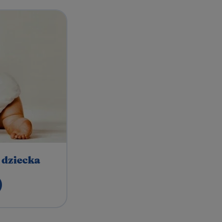
 dziecka