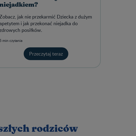
niejadkiem?
Zobacz, jak nie przekarmić Dziecka z dużym
apetytem i jak przekonać niejadka do
zdrowych posiłków.
5 min czytania
Przeczytaj teraz
yszłych rodziców