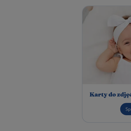
Karty do zdję
Sp