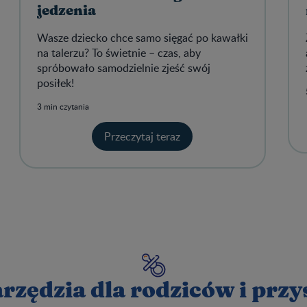
jedzenia
Wasze dziecko chce samo sięgać po kawałki
na talerzu? To świetnie – czas, aby
spróbowało samodzielnie zjeść swój
posiłek!
3 min czytania
Przeczytaj teraz
rzędzia dla rodziców i prz