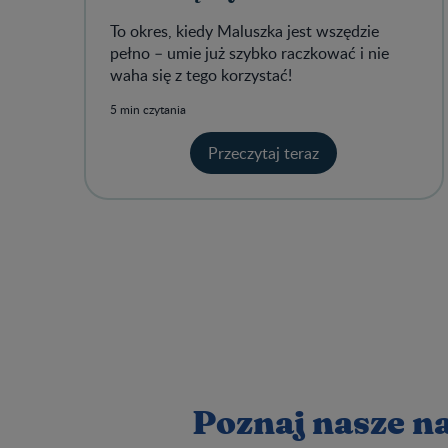
To okres, kiedy Maluszka jest wszędzie
pełno – umie już szybko raczkować i nie
waha się z tego korzystać!
5 min czytania
Przeczytaj teraz
Poznaj nasze na