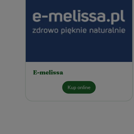
E-melissa
Kup online