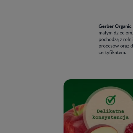
Gerber Organic 
małym dzieciom.
pochodzą z roln
procesów oraz d
certyfikatem.