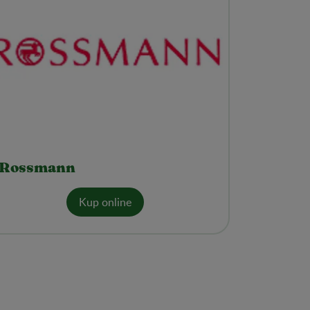
Rossmann
Kup online