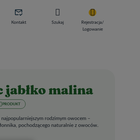

Kontakt
Szukaj
Rejestracja/
Logowanie
 jabłko malina
PRODUKT
 z najpopularniejszym rodzimym owocem –
 błonnika, pochodzącego naturalnie z owoców.