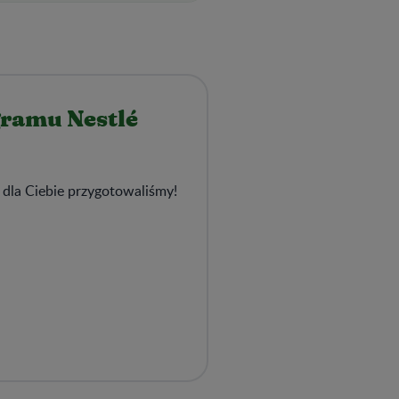
gramu Nestlé
 dla Ciebie przygotowaliśmy!