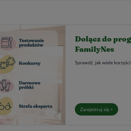
Dołącz do pro
FamilyNes
Sprawdź, jak wiele korzyści
Zarejestruj się >