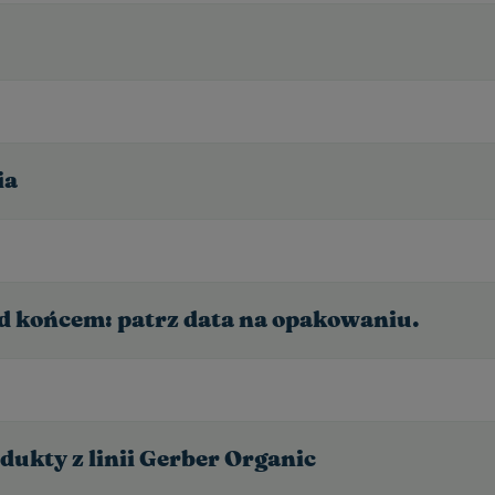
ia
ed końcem: patrz data na opakowaniu.
dukty z linii Gerber Organic