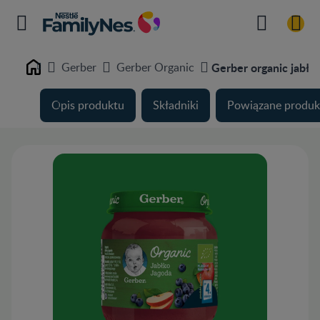
Gerber
Gerber Organic
Gerber organic jabłk
Home
Opis produktu
Składniki
Powiązane produk