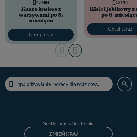
40 MIN
15 MIN
Kasza kuskus z
Kisiel jabłkowy z
warzywami po 5.
po 6. miesiąc
miesiącu
Gotuj teraz
Gotuj teraz
Nestlé FamilyNes Polska
ZMIEŃ KRAJ