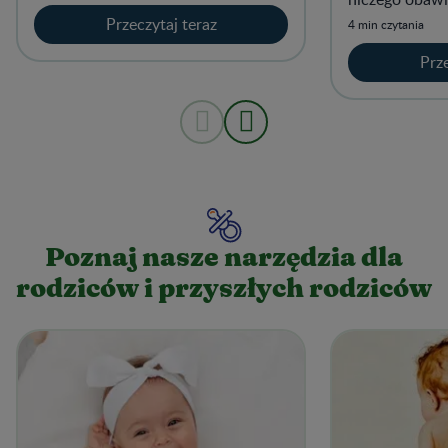
Przeczytaj teraz
4 min czytania
Prze
Poznaj nasze narzędzia dla
rodziców i przyszłych rodziców