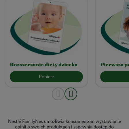
Rozszerzanie diety dziecka
Pierwsza p
Pobierz
Nestlé FamilyNes umożliwia konsumentom wystawianie
opinii o swoich produktach i zapewnia dostęp do