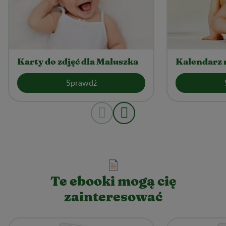
Karty do zdjęć dla Maluszka
Kalendarz 
Sprawdź
Te ebooki mogą cię
zainteresować