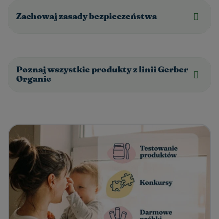
Zachowaj zasady bezpieczeństwa
Poznaj wszystkie produkty z linii Gerber
Organic