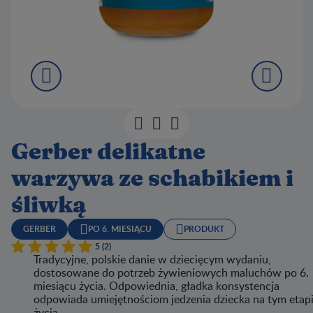
Gerber delikatne
warzywa ze schabikiem i
śliwką
GERBER
PO 6. MIESIĄCU
PRODUKT
5 (2)
Tradycyjne, polskie danie w dziecięcym wydaniu,
dostosowane do potrzeb żywieniowych maluchów po 6.
miesiącu życia. Odpowiednia, gładka konsystencja
odpowiada umiejętnościom jedzenia dziecka na tym etap
życia.