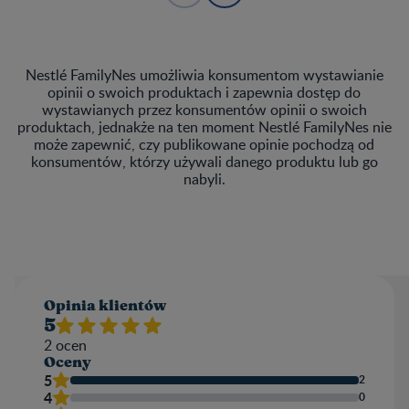
Nestlé FamilyNes umożliwia konsumentom wystawianie
opinii o swoich produktach i zapewnia dostęp do
wystawianych przez konsumentów opinii o swoich
produktach, jednakże na ten moment Nestlé FamilyNes nie
może zapewnić, czy publikowane opinie pochodzą od
konsumentów, którzy używali danego produktu lub go
nabyli.
Opinia klientów​
5
2
ocen
Oceny
5
2
4
0