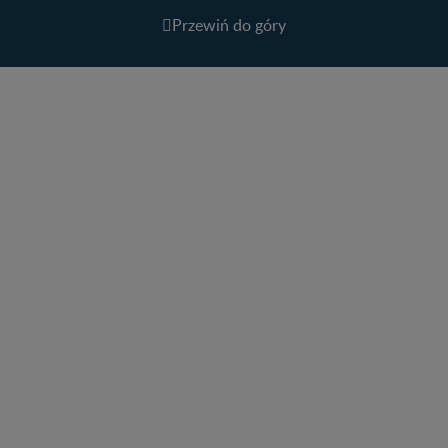
Przewiń do góry