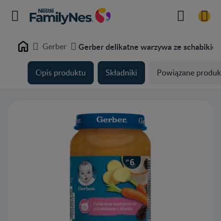
Gerber
Gerber delikatne warzywa ze schabikiem
Home
Opis produktu
Składniki
Powiązane produk