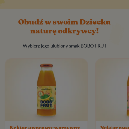
Obudź w swoim Dziecku
naturę odkrywcy!
Wybierz jego ulubiony smak BOBO FRUT
Nektar owocowo-warzywny
Nektar owo