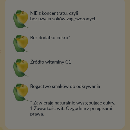
NIE z koncentratu, czyli
bez użycia soków zagęszczonych
Bez dodatku cukru*
Źródło witaminy C1
Bogactwo smaków do odkrywania
* Zawierają naturalnie występujące cukry.
​​​​​​1 Zawartość wit. C zgodnie z przepisami
prawa.