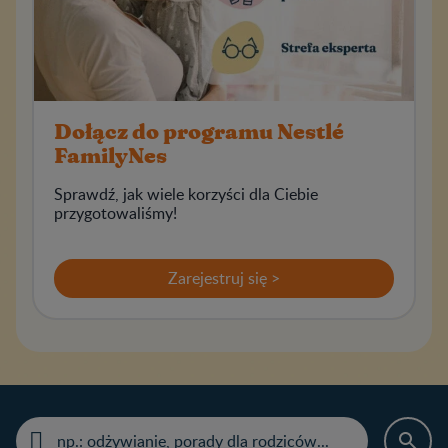
Dołącz do programu Nestlé
FamilyNes
Sprawdź, jak wiele korzyści dla Ciebie
przygotowaliśmy!
Zarejestruj się >