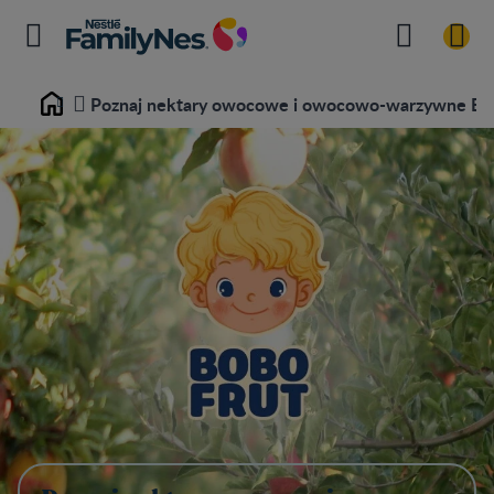
Poznaj nektary owocowe i owocowo-warzywne 
Home