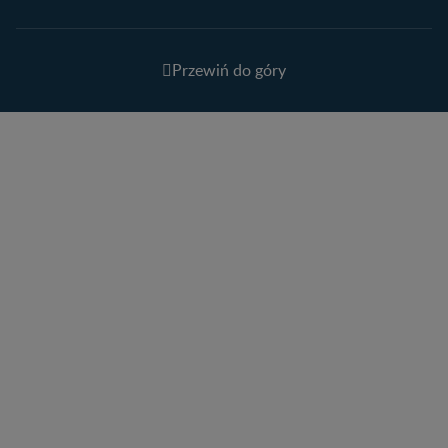
Przewiń do góry