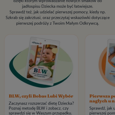
dzięki którym wprowadzanie nowych smaków do
jadłospisu Dziecka może być łatwiejsze.
Sprawdź też, jak udzielać pierwszej pomocy, kiedy np.
Szkrab się zakrztusi, oraz przeczytaj wskazówki dotyczące
pierwszej podróży z Twoim Małym Odkrywcą.
BLW, czyli Bobas Lubi Wybór
Pierwsza p
nagłych u 
Zaczynasz rozszerzać dietę Dziecka?
Poznaj metodę BLW i zobacz, czy
Sprawdź, jak 
sprawdzi się w Waszym przypadku.
pierwszej pom