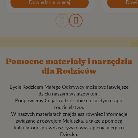
Dowiedz się więcej
Dowie
Pomocne materiały i narzędzia
dla Rodziców
Bycie Rodzicem Małego Odkrywcy może być łatwiejsze
dzięki naszym wskazówkom.
Podpowiemy Ci, jak radzić sobie na każdym etapie
rodzicielstwa.
W naszych materiałach znajdziesz również informacje
związane z rozwojem Maluszka, a także z pomocą
kalkulatora sprawdzisz ryzyko wystąpienia alergii u
Dziecka.