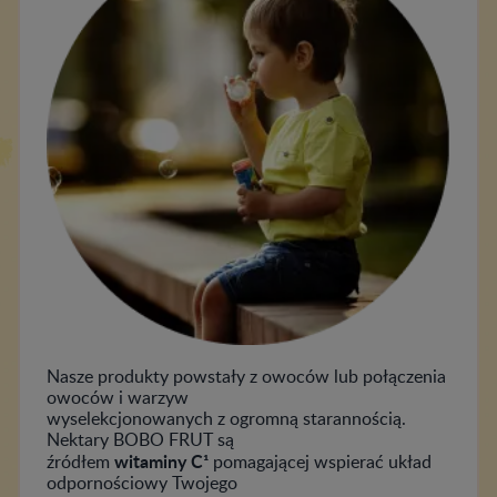
Nasze produkty powstały z owoców lub połączenia
owoców i warzyw
wyselekcjonowanych z ogromną starannością.
Nektary BOBO FRUT są
witaminy C¹
źródłem
pomagającej wspierać układ
odpornościowy Twojego