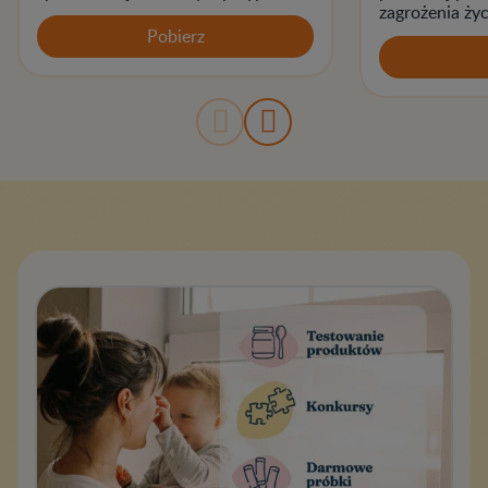
zagrożenia ży
Pobierz