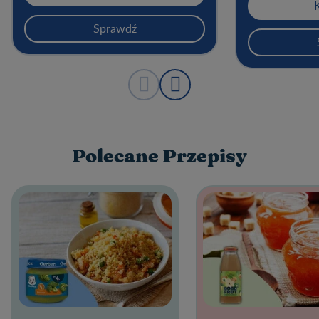
Sprawdź
Polecane Przepisy