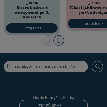
40 MIN
15 MIN
Kasza kuskus z
Kisiel jabłkowy z
warzywami po 5.
po 6. miesiąc
miesiącu
Gotuj teraz
Gotuj teraz
Nestlé FamilyNes Polska
ZMIEŃ KRAJ