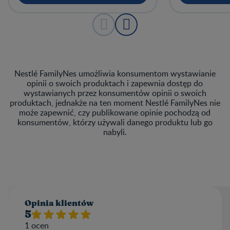
Nestlé FamilyNes umożliwia konsumentom wystawianie
opinii o swoich produktach i zapewnia dostęp do
wystawianych przez konsumentów opinii o swoich
produktach, jednakże na ten moment Nestlé FamilyNes nie
może zapewnić, czy publikowane opinie pochodzą od
konsumentów, którzy używali danego produktu lub go
nabyli.
Opinia klientów​
5
1
ocen