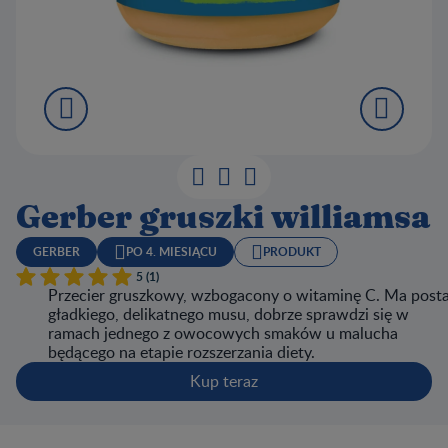
Gerber gruszki williamsa
GERBER
PO 4. MIESIĄCU
PRODUKT
5 (1)
Przecier gruszkowy, wzbogacony o witaminę C. Ma post
gładkiego, delikatnego musu, dobrze sprawdzi się w
ramach jednego z owocowych smaków u malucha
będącego na etapie rozszerzania diety.
Kup teraz