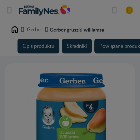
Gerber
Gerber gruszki williamsa
Home
Opis produktu
Składniki
Powiązane produk