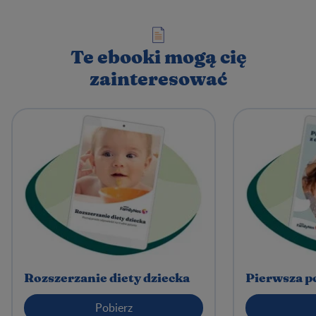
Te ebooki mogą cię
zainteresować
Rozszerzanie diety dziecka
Pierwsza p
Pobierz