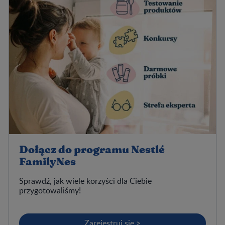
Dołącz do programu Nestlé
FamilyNes
Sprawdź, jak wiele korzyści dla Ciebie
przygotowaliśmy!
Zarejestruj się >