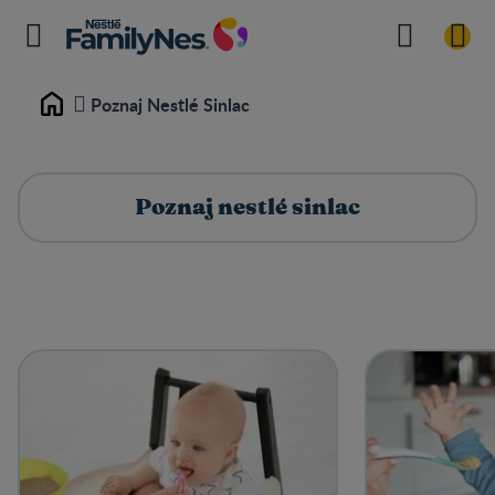
Poznaj Nestlé Sinlac
Home
Poznaj nestlé sinlac