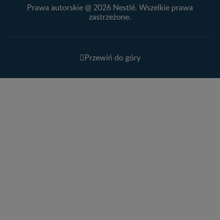
Prawa autorskie @ 2026 Nestlé. Wszelkie prawa
zastrzeżone.
Przewiń do góry