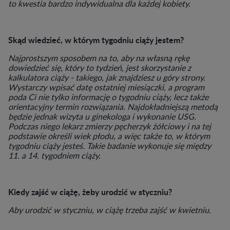
to kwestia bardzo indywidualna dla każdej kobiety.
Skąd wiedzieć, w którym tygodniu ciąży jestem?
Najprostszym sposobem na to, aby na własną rękę
dowiedzieć się, który to tydzień, jest skorzystanie z
kalkulatora ciąży - takiego, jak znajdziesz u góry strony.
Wystarczy wpisać datę ostatniej miesiączki, a program
poda Ci nie tylko informację o tygodniu ciąży, lecz także
orientacyjny termin rozwiązania. Najdokładniejszą metodą
będzie jednak wizyta u ginekologa i wykonanie USG.
Podczas niego lekarz zmierzy pęcherzyk żółciowy i na tej
podstawie określi wiek płodu, a więc także to, w którym
tygodniu ciąży jesteś. Takie badanie wykonuje się między
11. a 14. tygodniem ciąży.
Kiedy zajść w ciążę, żeby urodzić w styczniu?
Aby urodzić w styczniu, w ciążę trzeba zajść w kwietniu.