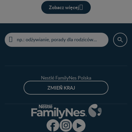
Zobacz więcej
Nestlé FamilyNes Polska
ZMIEŃ KRAJ