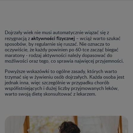
Dojrzały wiek nie musi automatycznie wiązać się z
aktywności fizycznej
rezygnacją z
– wciąż warto szukać
sposobów, by regularnie się ruszać. Nie oznacza to
oczywiście, że każdy powinien po 60-tce zacząć biegać
maratony - rodzaj aktywności należy dopasować do
możliwości oraz tego, co sprawia najwięcej przyjemności.
Powyższe wskazówki to ogólne zasady, których warto
trzymać się w żywieniu osób dojrzałych. Każda osoba jest
jednak inna, więc szczególnie w przypadku chorób
współistniejących i dużej liczby przyjmowanych leków,
warto swoją dietę skonsultować z lekarzem.