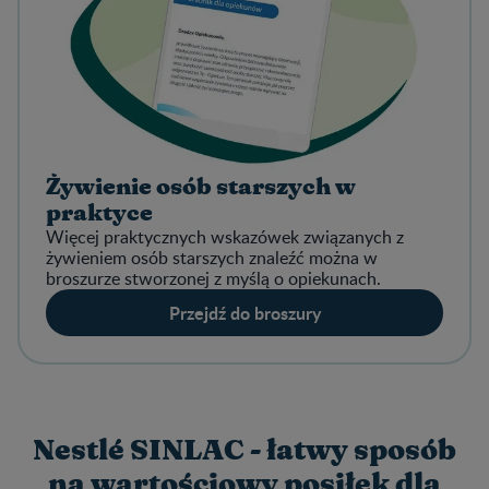
Żywienie osób starszych w
praktyce
Więcej praktycznych wskazówek związanych z
żywieniem osób starszych znaleźć można w
broszurze stworzonej z myślą o opiekunach.
Przejdź do broszury
Nestlé SINLAC - łatwy sposób
na wartościowy posiłek dla