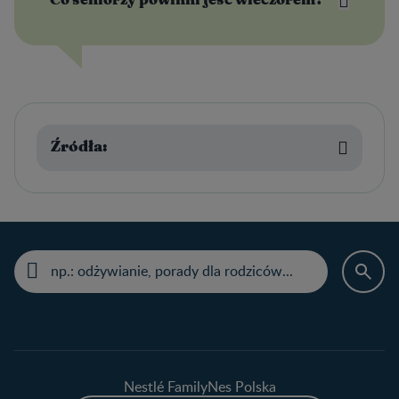
Źródła:
Nestlé FamilyNes Polska