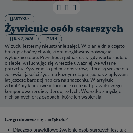
ARTYKUŁ
Żywienie osób starszych
JUN 2, 2026
7 MIN
W życiu jesteśmy nieustannie zajęci. W planie dnia często
brakuje choćby chwili, którą moglibyśmy poświęcić
wyłącznie sobie. Przychodzi jednak czas, gdy warto zadbać
o siebie, wsłuchując się wreszcie uważniej we własne
potrzeby. Żywienie to jeden z obszarów, które są ważne dla
zdrowia i jakości życia na każdym etapie, jednak z upływem
lat jeszcze bardziej nabiera na znaczeniu. W artykule
zebraliśmy kluczowe informacje na temat prawidłowego
komponowania diety dla dojrzałych. Wszystko z myślą o
nich samych oraz osobach, które ich wspierają.
Czego dowiesz się z artykułu?
Dlaczego prawidłowe żywienie osób starszych jest tak