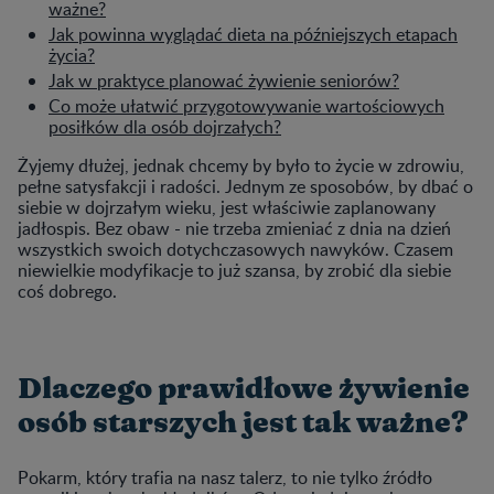
ważne?
Jak powinna wyglądać dieta na późniejszych etapach
życia?
Jak w praktyce planować żywienie seniorów?
Co może ułatwić przygotowywanie wartościowych
posiłków dla osób dojrzałych?
Żyjemy dłużej, jednak chcemy by było to życie w zdrowiu,
pełne satysfakcji i radości. Jednym ze sposobów, by dbać o
siebie w dojrzałym wieku, jest właściwie zaplanowany
jadłospis. Bez obaw - nie trzeba zmieniać z dnia na dzień
wszystkich swoich dotychczasowych nawyków. Czasem
niewielkie modyfikacje to już szansa, by zrobić dla siebie
coś dobrego.
Dlaczego prawidłowe żywienie
osób starszych jest tak ważne?
Pokarm, który trafia na nasz talerz, to nie tylko źródło