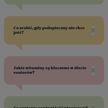
Co zrobić, gdy podopieczny nie chce
jeść?
Jakie witaminy są kluczowe w diecie
seniorów?
Co seniorzy powinni jeść wieczorem?