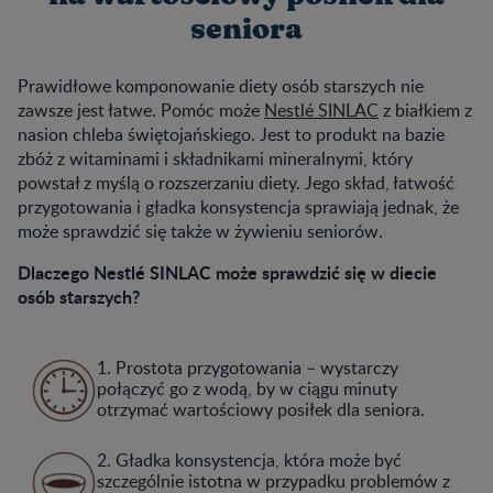
seniora
Prawidłowe komponowanie diety osób starszych nie
zawsze jest łatwe. Pomóc może
Nestlé SINLAC
z białkiem z
nasion chleba świętojańskiego. Jest to produkt na bazie
zbóż z witaminami i składnikami mineralnymi, który
powstał z myślą o rozszerzaniu diety. Jego skład, łatwość
przygotowania i gładka konsystencja sprawiają jednak, że
może sprawdzić się także w żywieniu seniorów.
Dlaczego Nestlé SINLAC może sprawdzić się w diecie
osób starszych?
1. Prostota przygotowania – wystarczy
połączyć go z wodą, by w ciągu minuty
otrzymać wartościowy posiłek dla seniora.
2. Gładka konsystencja, która może być
szczególnie istotna w przypadku problemów z