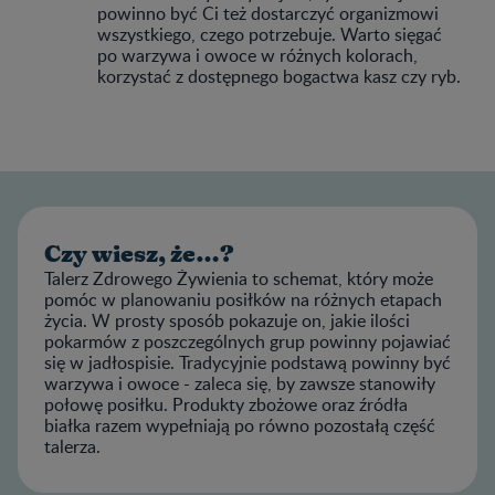
powinno być Ci też dostarczyć organizmowi
wszystkiego, czego potrzebuje. Warto sięgać
po warzywa i owoce w różnych kolorach,
korzystać z dostępnego bogactwa kasz czy ryb.
Czy wiesz, że…?
Talerz Zdrowego Żywienia to schemat, który może
pomóc w planowaniu posiłków na różnych etapach
życia. W prosty sposób pokazuje on, jakie ilości
pokarmów z poszczególnych grup powinny pojawiać
się w jadłospisie. Tradycyjnie podstawą powinny być
warzywa i owoce - zaleca się, by zawsze stanowiły
połowę posiłku. Produkty zbożowe oraz źródła
białka razem wypełniają po równo pozostałą część
talerza.