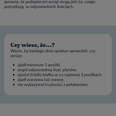
sprawia, że podopieczni wciąż mogą jeść to, czego
potrzebują, w odpowiednich ilościach.
Czy wiesz, że…?
Warto, by każdego dnia opiekun sprawdził, czy
senior:
zjadł minimum 3 posiłki,
wypił odpowiednią ilość płynów,
spożył źródło białka w co najmniej 3 posiłkach,
zjadł warzywa lub owoce,
nie wykazywał trudności z połykaniem.