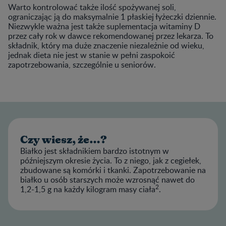
Warto kontrolować także ilość spożywanej soli,
ograniczając ją do maksymalnie 1 płaskiej łyżeczki dziennie.
Niezwykle ważna jest także suplementacja witaminy D
przez cały rok w dawce rekomendowanej przez lekarza. To
składnik, który ma duże znaczenie niezależnie od wieku,
jednak dieta nie jest w stanie w pełni zaspokoić
zapotrzebowania, szczególnie u seniorów.
Czy wiesz, że…?
Białko jest składnikiem bardzo istotnym w
późniejszym okresie życia. To z niego, jak z cegiełek,
zbudowane są komórki i tkanki. Zapotrzebowanie na
białko u osób starszych może wzrosnąć nawet do
2
1,2-1,5 g na każdy kilogram masy ciała
.