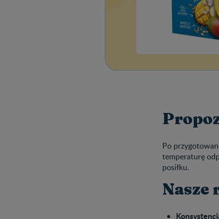
Propoz
Po przygotowani
temperaturę odp
posiłku.
Nasze 
Konsystencja