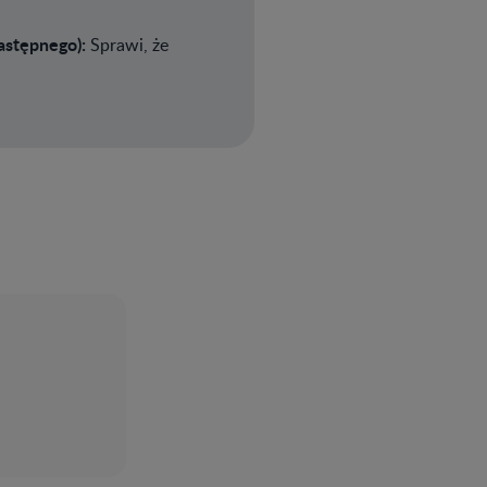
astępnego):
Sprawi, że