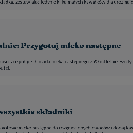
gładka, zostawiając jedynie kilka małych kawałków dla urozmaic
lnie: Przygotuj mleko następne
iseczce połącz 3 miarki mleka następnego z 90 ml letniej wody. 
puści.
wszystkie składniki
 gotowe mleko następne do rozgniecionych owoców i dodaj kas