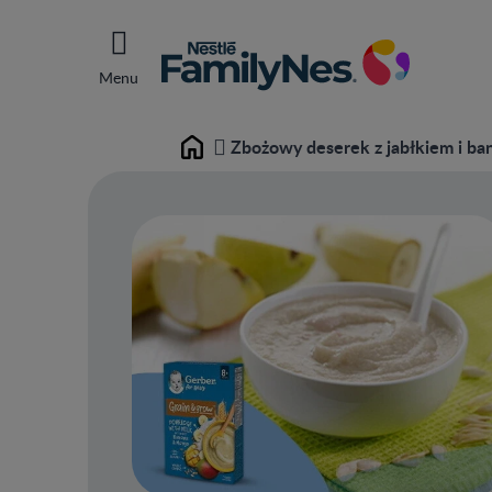
Menu
Zbożowy deserek z jabłkiem i ba
Home