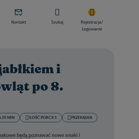

Kontakt
Szukaj
Rejestracja/
Logowanie
jabłkiem i
wląt po 8.
:
20 MIN
ILOŚĆ PORCJI:
1
PRZEKĄSKA
i smakowe będą poznawać nowe smaki i