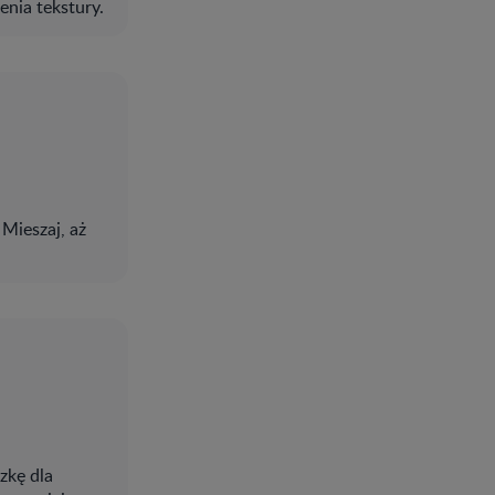
enia tekstury.
Mieszaj, aż
zkę dla