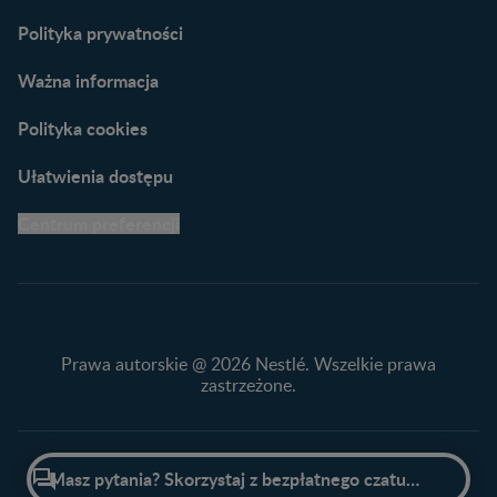
naszych ekspertów
Polityka prywatności
Ważna informacja
Polityka cookies
Ułatwienia dostępu
Centrum preferencji
Prawa autorskie @ 2026 Nestlé. Wszelkie prawa
zastrzeżone.
Przewiń do góry

Masz pytania? Skorzystaj z bezpłatnego czatu z ekspertem!