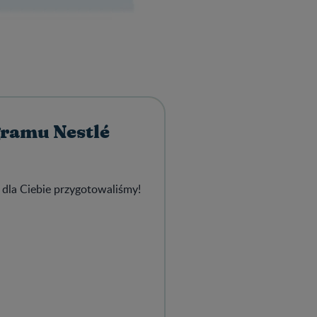
gramu Nestlé
 dla Ciebie przygotowaliśmy!