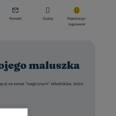

Kontakt
Szukaj
Rejestracja/
Logowanie
wojego maluszka
ęcej na temat "magicznych" składników, które