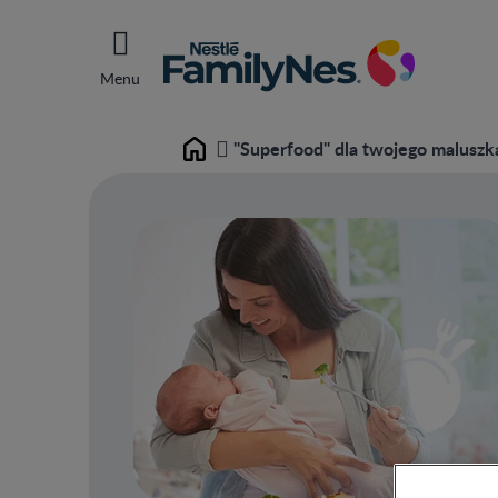
Menu
"Superfood" dla twojego maluszk
Home