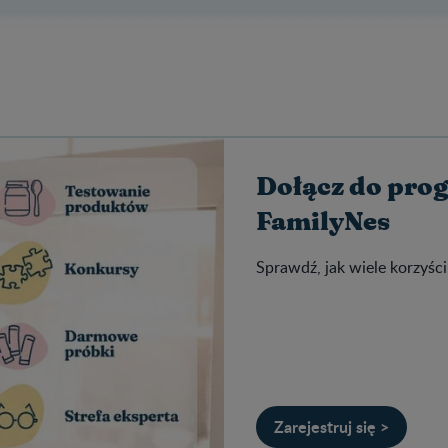
Dołącz do pro
FamilyNes
Sprawdź, jak wiele korzyści
Zarejestruj się >