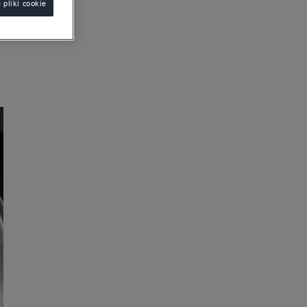
 pliki cookie
tii na spodzie