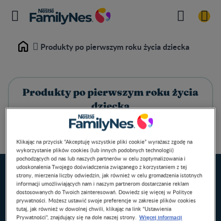
Produkty po pierwszym roku życia dziecka
Home
Produkty po pierwszym roku życia
dziecka
Klikając na przycisk “Akceptuję wszystkie pliki cookie” wyrażasz zgodę na
wykorzystanie plików cookies (lub innych podobnych technologii)
pochodzących od nas lub naszych partnerów w celu zoptymalizowania i
udoskonalenia Twojego doświadczenia związanego z korzystaniem z tej
strony, mierzenia liczby odwiedzin, jak również w celu gromadzenia istotnych
informacji umożliwiających nam i naszym partnerom dostarczanie reklam
dostosowanych do Twoich zainteresowań. Dowiedz się więcej w Polityce
prywatności. Możesz ustawić swoje preferencje w zakresie plików cookies
tutaj, jak również w dowolnej chwili, klikając na link "Ustawienia
Więcej informacji
Prywatności", znajdujący się na dole naszej strony.