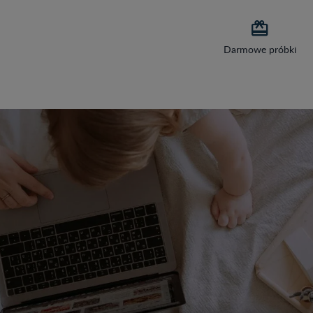

Darmowe próbki