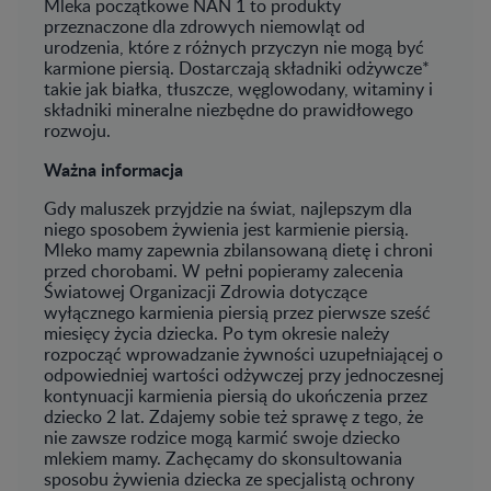
Mleka początkowe NAN 1 to produkty
przeznaczone dla zdrowych niemowląt od
urodzenia, które z różnych przyczyn nie mogą być
karmione piersią. Dostarczają składniki odżywcze*
takie jak białka, tłuszcze, węglowodany, witaminy i
składniki mineralne niezbędne do prawidłowego
rozwoju.
Ważna informacja
Gdy maluszek przyjdzie na świat, najlepszym dla
niego sposobem żywienia jest karmienie piersią.
Mleko mamy zapewnia zbilansowaną dietę i chroni
przed chorobami. W pełni popieramy zalecenia
Światowej Organizacji Zdrowia dotyczące
wyłącznego karmienia piersią przez pierwsze sześć
miesięcy życia dziecka. Po tym okresie należy
rozpocząć wprowadzanie żywności uzupełniającej o
odpowiedniej wartości odżywczej przy jednoczesnej
kontynuacji karmienia piersią do ukończenia przez
dziecko 2 lat. Zdajemy sobie też sprawę z tego, że
nie zawsze rodzice mogą karmić swoje dziecko
mlekiem mamy. Zachęcamy do skonsultowania
sposobu żywienia dziecka ze specjalistą ochrony