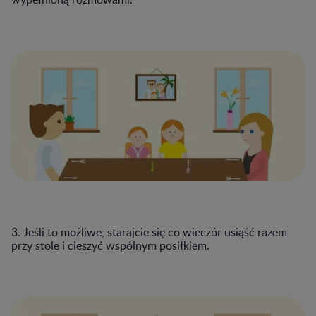
3. Jeśli to możliwe, starajcie się co wieczór usiąść razem
przy stole i cieszyć wspólnym posiłkiem.