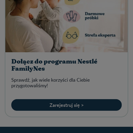
Dołącz do programu Nestlé
FamilyNes
Sprawdź, jak wiele korzyści dla Ciebie
przygotowaliśmy!
Zarejestruj się >