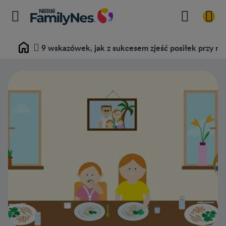
9 wskazówek, jak z sukcesem zjeść posiłek przy ro
Home