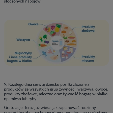
słodzonych napojów.
9. Każdego dnia serwuj dziecku posiłki złożone z
produktów ze wszystkich grup żywności: warzywa, owoce,
produkty zbożowe, mleczne oraz żywność bogatą w białko,
np. mięso lub ryby.
Gratulacje! Teraz już wiesz, jak zaplanować rodzinny
posiłek! Spróbuj postępować zgodnie z tymi wskazówkami