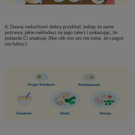
6. Dawaj maluchowi dobry przykład, jedząc te same
potrawy, jakie nakładasz na jego talerz i pokazując, że
jedzenie Ci smakuje. (Nie rób min ani nie mów, że czegoś
nie lubisz.)