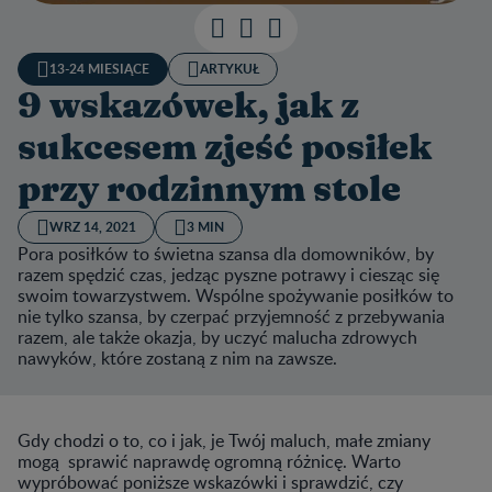
13-24 MIESIĄCE
ARTYKUŁ
9 wskazówek, jak z
sukcesem zjeść posiłek
przy rodzinnym stole
WRZ 14, 2021
3 MIN
Pora posiłków to świetna szansa dla domowników, by
razem spędzić czas, jedząc pyszne potrawy i ciesząc się
swoim towarzystwem. Wspólne spożywanie posiłków to
nie tylko szansa, by czerpać przyjemność z przebywania
razem, ale także okazja, by uczyć malucha zdrowych
nawyków, które zostaną z nim na zawsze.
Gdy chodzi o to, co i jak, je Twój maluch, małe zmiany
mogą sprawić naprawdę ogromną różnicę. Warto
wypróbować poniższe wskazówki i sprawdzić, czy