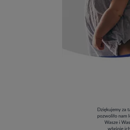
Dziękujemy za t
pozwoliło nam l
Wasze i Was
właśnie ic