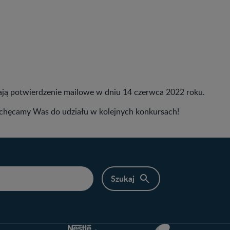
ają potwierdzenie mailowe w dniu 14 czerwca 2022 roku.
achęcamy Was do udziału w kolejnych konkursach!