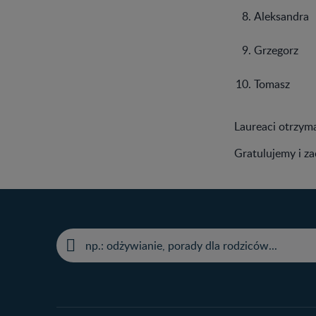
Aleksandra
Grzegorz
Tomasz
Laureaci otrzym
Gratulujemy i z