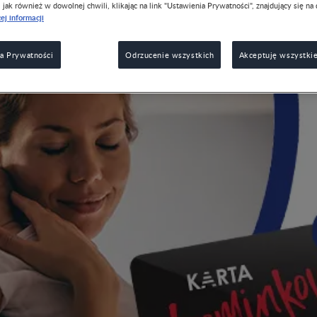
, jak również w dowolnej chwili, klikając na link "Ustawienia Prywatności", znajdujący się na 
ej informacji
a Prywatności
Odrzucenie wszystkich
Akceptuję wszystkie