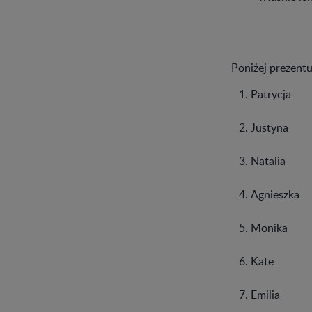
Poniżej prezent
Patrycja
Justyna
Natalia
Agnieszka
Monika
Kate
Emilia