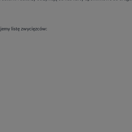
ujemy listę zwycięzców: